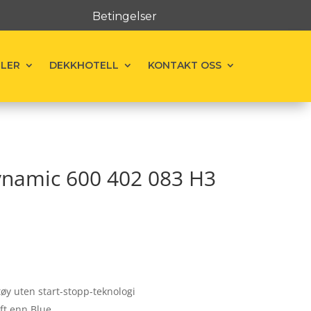
Betingelser
ELER
DEKKHOTELL
KONTAKT OSS
Dynamic 600 402 083 H3
øy uten start-stopp-teknologi
ft enn Blue