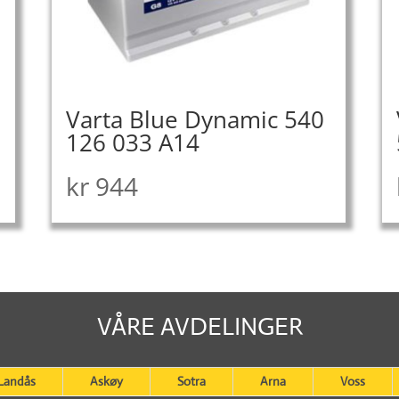
Varta Blue Dynamic 540
126 033 A14
kr
944
VÅRE AVDELINGER
Landås
Askøy
Sotra
Arna
Voss