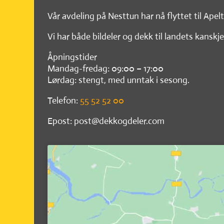
Vår avdeling på Nesttun har nå flyttet til Apel
Vi har både bildeler og dekk til landets kanskje
Åpningstider
Mandag-fredag: 09:00 – 17:00
Lørdag: stengt, med unntak i sesong.
Telefon:
55 52 52 00
Epost: post@dekkogdeler.com