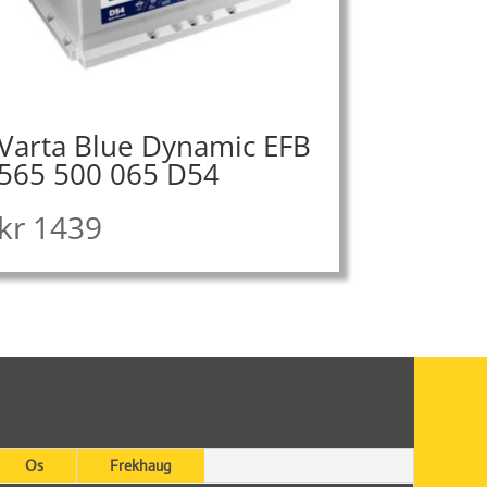
Varta Blue Dynamic EFB
565 500 065 D54
kr
1439
Os
Frekhaug