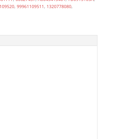
109520
,
99961109511
,
1320778080
,