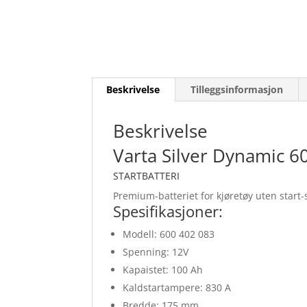
Beskrivelse
Tilleggsinformasjon
Beskrivelse
Varta Silver Dynamic 6
STARTBATTERI
Premium-batteriet for kjøretøy uten start-
Spesifikasjoner:
Modell: 600 402 083
Spenning: 12V
Kapaistet: 100 Ah
Kaldstartampere: 830 A
Bredde: 175 mm