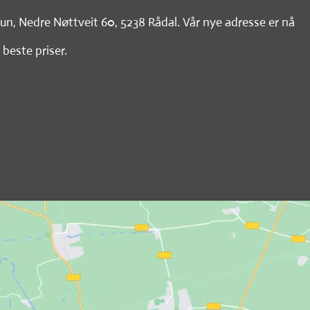
tun, Nedre Nøttveit 60, 5238 Rådal. Vår nye adresse er nå
 beste priser.