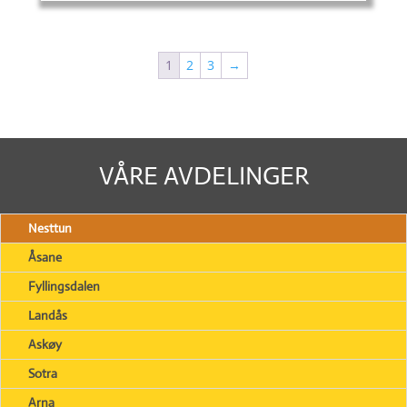
1
2
3
→
VÅRE AVDELINGER
Nesttun
Åsane
Fyllingsdalen
Landås
Askøy
Sotra
Arna