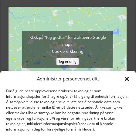
Klikk på "Jeg godtar" for å aktivere Google
maps
Cookie-erklæring
Jeg er enig
Administrer personvernet ditt
For å gi de beste opplevelsene bruker vi teknologier som
informasjonskapsler for å lagre og/eller få tilgang til enhetsinformasjon.
Å samtykke til disse teknologiene vil tillate oss å behandle data som
nettleser atferd eller unike ID-er på dette nettstedet. Å ikke samtykke
eller trekke tilbake samtykke kan ha negativ innvirkning på visse
egenskaper og funksjoner. Vi og våre forretningspartnere bruker
teknologier, inkludert informasjonskapsler/«cookies» til å samle
informasjon om deg for forskjellige formål, inkludert: