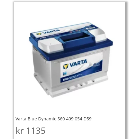
Varta Blue Dynamic 560 409 054 D59
kr
1135