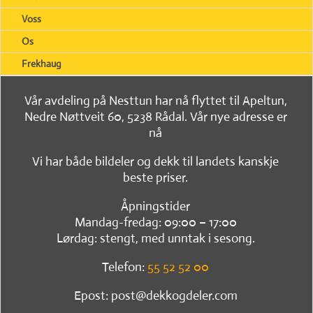
Voss
Os
Frekhaug
Vår avdeling på Nesttun har nå flyttet til Apeltun,
Nedre Nøttveit 60, 5238 Rådal. Vår nye adresse er
nå
Vi har både bildeler og dekk til landets kanskje
beste priser.
Åpningstider
Mandag-fredag: 09:00 – 17:00
Lørdag: stengt, med unntak i sesong.
Telefon:
55 52 52 00
Epost: post@dekkogdeler.com