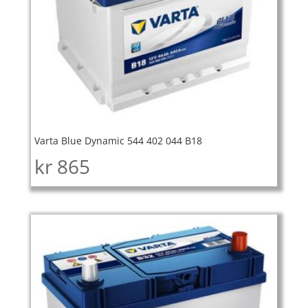
Varta Blue Dynamic 544 402 044 B18
kr
865