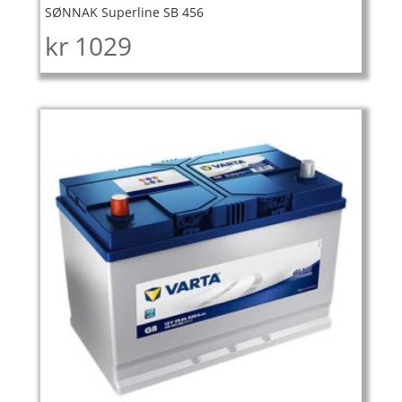
SØNNAK Superline SB 456
kr
1029