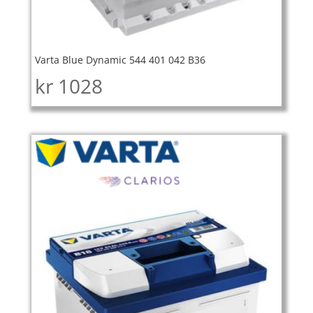
Varta Blue Dynamic 544 401 042 B36
kr
1028