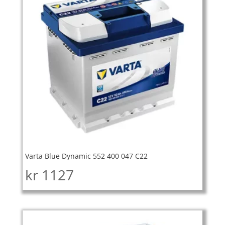
Varta Blue Dynamic 552 400 047 C22
kr
1127