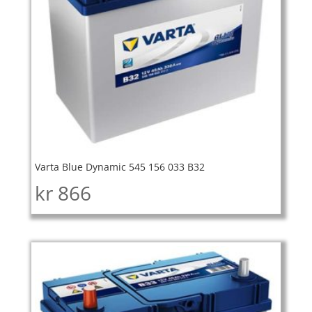
Varta Blue Dynamic 545 156 033 B32
kr
866