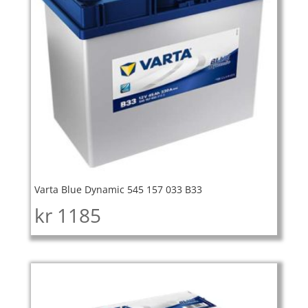
Varta Blue Dynamic 545 157 033 B33
kr
1185