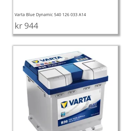
Varta Blue Dynamic 540 126 033 A14
kr
944