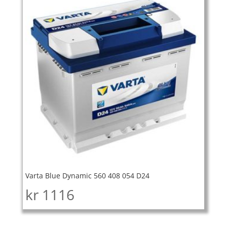
Varta Blue Dynamic 560 408 054 D24
kr
1116