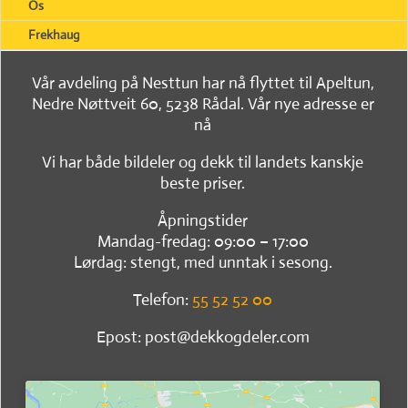
Os
Frekhaug
Vår avdeling på Nesttun har nå flyttet til Apeltun,
Nedre Nøttveit 60, 5238 Rådal. Vår nye adresse er
nå
Vi har både bildeler og dekk til landets kanskje
beste priser.
Åpningstider
Mandag-fredag: 09:00 – 17:00
Lørdag: stengt, med unntak i sesong.
Telefon:
55 52 52 00
Epost: post@dekkogdeler.com