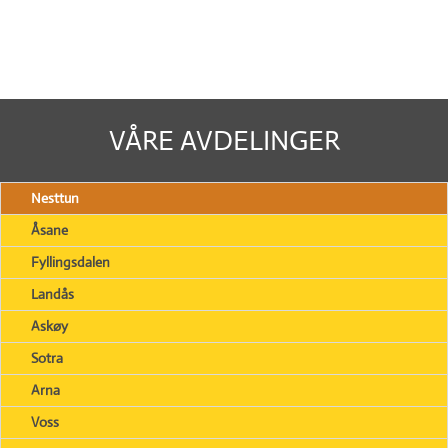
VÅRE AVDELINGER
Nesttun
Åsane
Fyllingsdalen
Landås
Askøy
Sotra
Arna
Voss