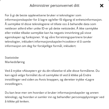
Administrer personvernet ditt
For å gi de beste opplevelsene bruker vi teknologier som
informasjonskapsler for å lagre og/eller få tilgang til enhetsinformasjon.
Å samtykke til disse teknologiene vil tillate oss å behandle data som
nettleser atferd eller unike ID-er på dette nettstedet. Å ikke samtykke
eller trekke tilbake samtykke kan ha negativ innvirkning på visse
egenskaper og funksjoner. Vi og våre forretningspartnere bruker
teknologier, inkludert informasjonskapsler/«cookies» til å samle
informasjon om deg for forskjellige formål, inkludert:
Email: post@dekkogdeler.nextlogixs.com
Statistiske
Markedsføring
Org. nr: 817188222
Ved å trykke «Aksepter» gir du din tillatelse til alle disse formålene. Du
kan også velge formålet du vil samtykke til ved å klikke på Endre
innstillinger ved siden av Avvis knappen, og deretter trykke «Lagre
innstillinger».
Du kan lese mer om hvordan vi bruker informasjonskapsler og annen
INFORMASJON
teknologi, og hvordan vi samler inn og behandler personopplysninger ved
å klikke på lenken.
Kontakt oss