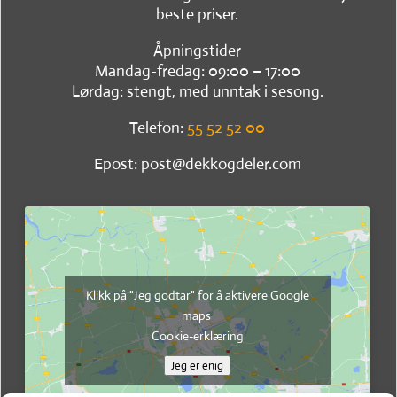
beste priser.
Åpningstider
Mandag-fredag: 09:00 – 17:00
Lørdag: stengt, med unntak i sesong.
Telefon:
55 52 52 00
Epost: post@dekkogdeler.com
Klikk på "Jeg godtar" for å aktivere Google
maps
Cookie-erklæring
Jeg er enig