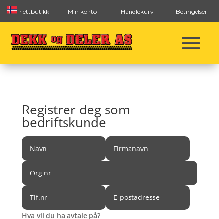
nettbutikk
Min konto
Handlekurv
Betingelser
Registrer deg som
bedriftskunde
Hva vil du ha avtale på?