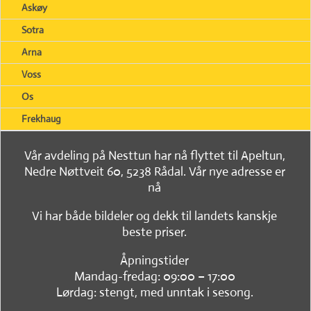
Askøy
Sotra
Arna
Voss
Os
Frekhaug
Vår avdeling på Nesttun har nå flyttet til Apeltun,
Nedre Nøttveit 60, 5238 Rådal. Vår nye adresse er
nå
Vi har både bildeler og dekk til landets kanskje
beste priser.
Åpningstider
Mandag-fredag: 09:00 – 17:00
Lørdag: stengt, med unntak i sesong.