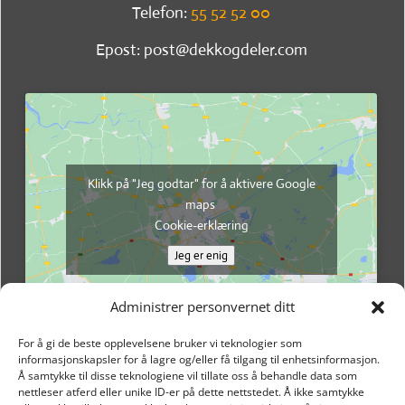
Telefon:
55 52 52 00
Epost: post@dekkogdeler.com
Klikk på "Jeg godtar" for å aktivere Google
maps
Cookie-erklæring
Jeg er enig
Administrer personvernet ditt
For å gi de beste opplevelsene bruker vi teknologier som
informasjonskapsler for å lagre og/eller få tilgang til enhetsinformasjon.
Å samtykke til disse teknologiene vil tillate oss å behandle data som
nettleser atferd eller unike ID-er på dette nettstedet. Å ikke samtykke