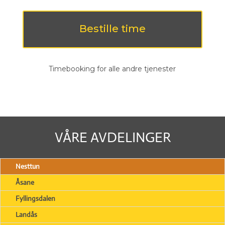
Bestille time
Timebooking for alle andre tjenester
VÅRE AVDELINGER
Nesttun
Åsane
Fyllingsdalen
Landås