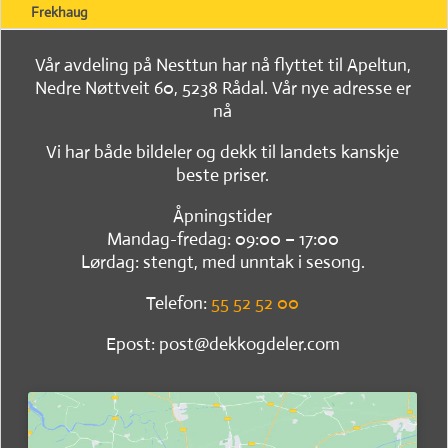
Frekhaug
Vår avdeling på Nesttun har nå flyttet til Apeltun,
Nedre Nøttveit 60, 5238 Rådal. Vår nye adresse er
nå
Vi har både bildeler og dekk til landets kanskje
beste priser.
Åpningstider
Mandag-fredag: 09:00 – 17:00
Lørdag: stengt, med unntak i sesong.
Telefon:
55 52 52 00
Epost: post@dekkogdeler.com