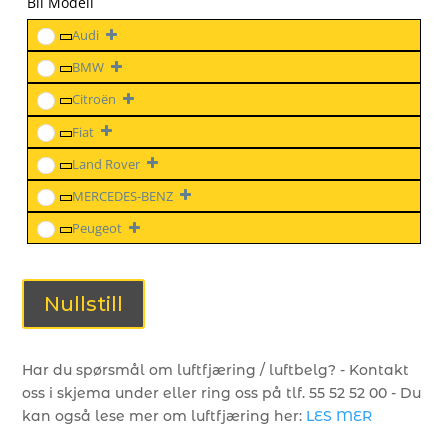
Bil Modell
Audi
BMW
Citroën
Fiat
Land Rover
MERCEDES-BENZ
Peugeot
Nullstill
Har du spørsmål om luftfjæring / luftbelg? - Kontakt
oss i skjema under eller ring oss på tlf. 55 52 52 00 - Du
kan også lese mer om luftfjæring her:
LES MER