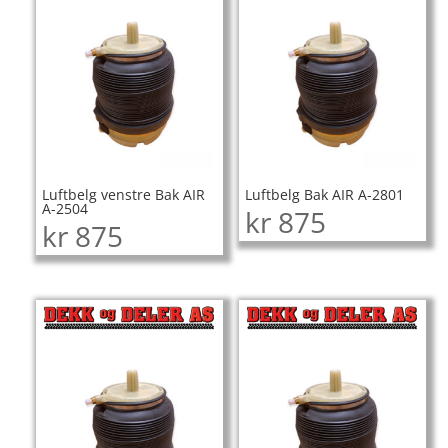
Luftbelg venstre Bak AIR
Luftbelg Bak AIR A-2801
A-2504
kr
875
kr
875