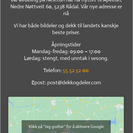
Nedre Nøttveit 60, 5238 Rådal. Vår nye adresse er
nå
Vi har både bildeler og dekk til landets kanskje
beste priser.
Åpningstider
Mandag-fredag: 09:00 – 17:00
Lørdag: stengt, med unntak i sesong.
Telefon:
55 52 52 00
Epost: post@dekkogdeler.com
Klikk på "Jeg godtar" for å aktivere Google