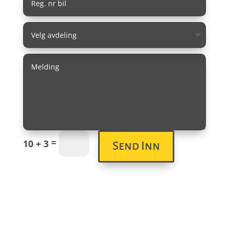
=
10 + 3
Send Inn