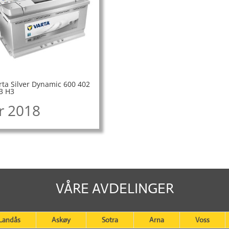
rta Silver Dynamic 600 402
3 H3
r
2018
VÅRE AVDELINGER
Landås
Askøy
Sotra
Arna
Voss