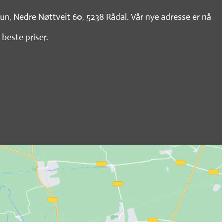
tun, Nedre Nøttveit 60, 5238 Rådal. Vår nye adresse er nå
 beste priser.