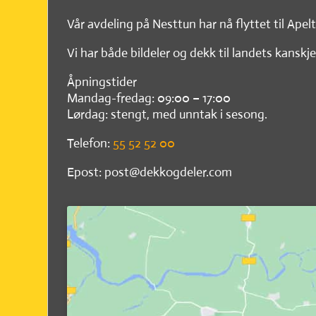
Vår avdeling på Nesttun har nå flyttet til Apel
Vi har både bildeler og dekk til landets kanskje
Åpningstider
Mandag-fredag: 09:00 – 17:00
Lørdag: stengt, med unntak i sesong.
Telefon:
55 52 52 00
Epost: post@dekkogdeler.com