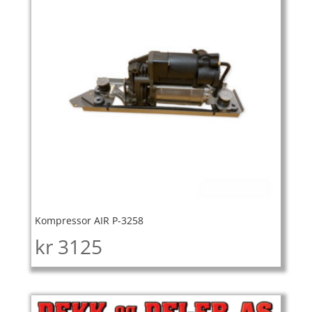
Kompressor AIR P-3258
kr
3125