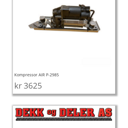
Kompressor AIR P-2985
kr
3625