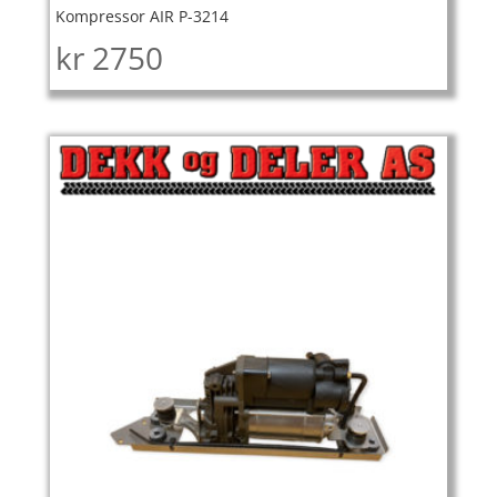
Kompressor AIR P-3214
kr
2750