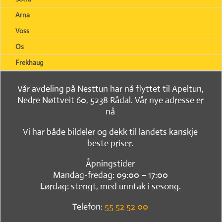
Arna
Voss
Os
Frekhaug
Vår avdeling på Nesttun har nå flyttet til Apeltun,
Nedre Nøttveit 60, 5238 Rådal. Vår nye adresse er
nå
Vi har både bildeler og dekk til landets kanskje
beste priser.
Åpningstider
Mandag-fredag: 09:00 – 17:00
Lørdag: stengt, med unntak i sesong.
Telefon:
55 52 52 00