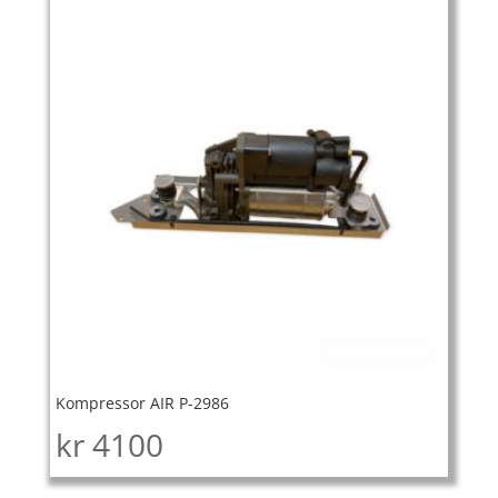
Kompressor AIR P-2986
kr
4100