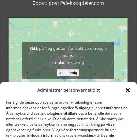
Epost: post@dekkogdeler.com
Klikk på "Jeg godtar" for å aktivere Google
maps
Cookie-erklæring
Jeg er enig
Administrer personvernet ditt
For å gi de beste opplevelsene bruker vi teknologier som
informasjonskapsler for å lagre og/eller få tilgang til enhetsinformasjon.
Å samtykke til disse teknologiene vil tillate oss å behandle data som
nettleser atferd eller unike ID-er på dette nettstedet. Å ikke samtykke
eller trekke tilbake samtykke kan ha negativ innvirkning på visse
egenskaper og funksjoner. Vi og våre forretningspartnere bruker
teknologier, inkludert informasjonskapsler/«cookies» til å samle