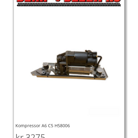
Kompressor A6 C5 H58006
kr
3275