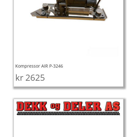
Kompressor AIR P-3246
kr
2625