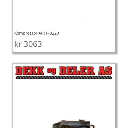
Kompressor AIR P-3220
kr
3063