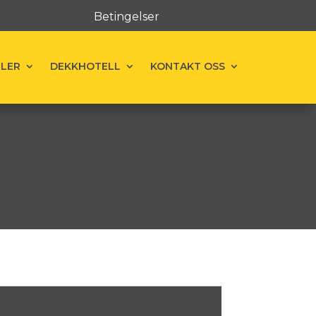
Betingelser
ELER
DEKKHOTELL
KONTAKT OSS