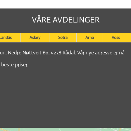
VÅRE AVDELINGER
Landås
Askøy
Sotra
Arna
Voss
tun, Nedre Nøttveit 60, 5238 Rådal. Vår nye adresse er nå
 beste priser.