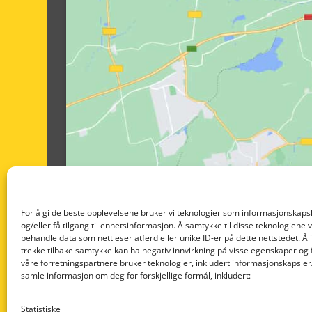
For å gi de beste opplevelsene bruker vi teknologier som informasjonskapsl
og/eller få tilgang til enhetsinformasjon. Å samtykke til disse teknologiene vil
behandle data som nettleser atferd eller unike ID-er på dette nettstedet. Å 
trekke tilbake samtykke kan ha negativ innvirkning på visse egenskaper og 
våre forretningspartnere bruker teknologier, inkludert informasjonskapsler/
samle informasjon om deg for forskjellige formål, inkludert:
Statistiske