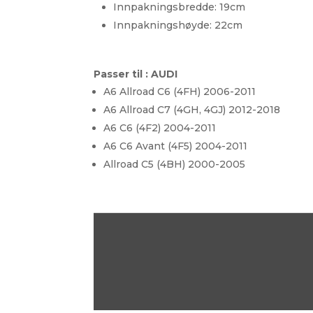
Innpakningsbredde: 19cm
Innpakningshøyde: 22cm
Passer til :
AUDI
A6 Allroad C6 (4FH)
2006-2011
A6 Allroad C7 (4GH, 4GJ) 2012-2018
A6 C6 (4F2) 2004-2011
A6 C6 Avant (4F5) 2004-2011
Allroad C5 (4BH) 2000-2005