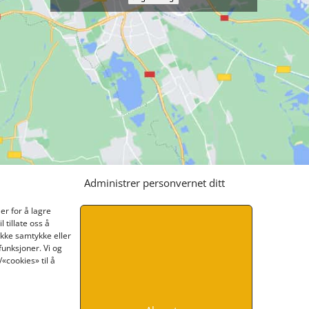
Administrer personvernet ditt
er for å lagre
 tillate oss å
ikke samtykke eller
funksjoner. Vi og
«cookies» til å