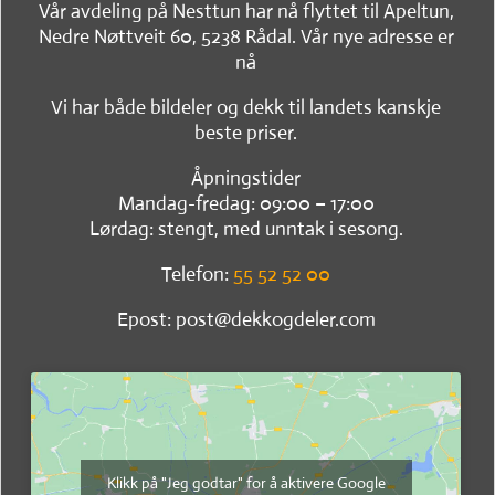
Vår avdeling på Nesttun har nå flyttet til Apeltun,
Nedre Nøttveit 60, 5238 Rådal. Vår nye adresse er
nå
Vi har både bildeler og dekk til landets kanskje
beste priser.
Åpningstider
Mandag-fredag: 09:00 – 17:00
Lørdag: stengt, med unntak i sesong.
Telefon:
55 52 52 00
Epost: post@dekkogdeler.com
Klikk på "Jeg godtar" for å aktivere Google