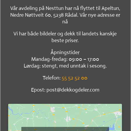
Vår avdeling på Nesttun har nå flyttet til Apeltun,
Nedre Nøttveit 60, 5238 Rådal. Vår nye adresse er
nå
Vi har både bildeler og dekk til landets kanskje
beste priser.
Åpningstider
Mandag-fredag: 09:00 – 17:00
Lørdag: stengt, med unntak i sesong.
Telefon:
55 52 52 00
Epost: post@dekkogdeler.com