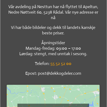
Vår avdeling på Nesttun har nå flyttet til Apeltun,
Nedre Nøttveit 60, 5238 Rådal. Vår nye adresse er
nå
Vi har både bildeler og dekk til landets kanskje
beste priser.
Åpningstider
Mandag-fredag: 09:00 – 17:00
Lørdag: stengt, med unntak i sesong.
Telefon:
55 52 52 00
Epost: post@dekkogdeler.com