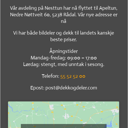
Vår avdeling på Nesttun har nå flyttet til Apeltun,
Nedre Nøttveit 60, 5238 Rådal. Vår nye adresse er
nå
Vi har både bildeler og dekk til landets kanskje
beste priser.
Åpningstider
Mandag-fredag: 09:00 – 17:00
Lørdag: stengt, med unntak i sesong.
Telefon:
55 52 52 00
Epost: post@dekkogdeler.com