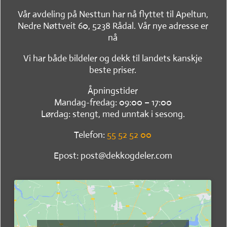
Vår avdeling på Nesttun har nå flyttet til Apeltun,
Nedre Nøttveit 60, 5238 Rådal. Vår nye adresse er
nå
Vi har både bildeler og dekk til landets kanskje
beste priser.
Åpningstider
Mandag-fredag: 09:00 – 17:00
Lørdag: stengt, med unntak i sesong.
Telefon:
55 52 52 00
Epost: post@dekkogdeler.com