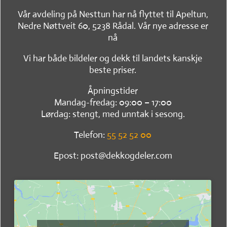
Vår avdeling på Nesttun har nå flyttet til Apeltun,
Nedre Nøttveit 60, 5238 Rådal. Vår nye adresse er
nå
Vi har både bildeler og dekk til landets kanskje
beste priser.
Åpningstider
Mandag-fredag: 09:00 – 17:00
Lørdag: stengt, med unntak i sesong.
Telefon:
55 52 52 00
Epost: post@dekkogdeler.com