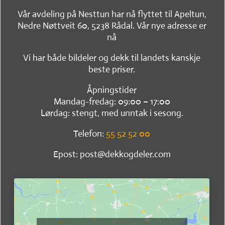
Vår avdeling på Nesttun har nå flyttet til Apeltun,
Nedre Nøttveit 60, 5238 Rådal. Vår nye adresse er
nå
Vi har både bildeler og dekk til landets kanskje
beste priser.
Åpningstider
Mandag-fredag: 09:00 – 17:00
Lørdag: stengt, med unntak i sesong.
Telefon:
55 52 52 00
Epost: post@dekkogdeler.com