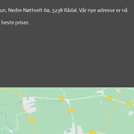
tun, Nedre Nøttveit 60, 5238 Rådal. Vår nye adresse er nå
 beste priser.