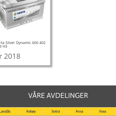
rta Silver Dynamic 600 402
3 H3
r
2018
VÅRE AVDELINGER
Landås
Askøy
Sotra
Arna
Voss