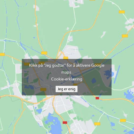
Klikk på "Jeg godtar" for å aktivere Google
maps
Cookie-erklæring
Jeg er enig