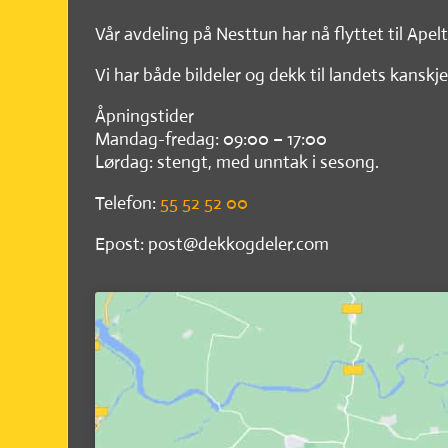
Vår avdeling på Nesttun har nå flyttet til Apel
Vi har både bildeler og dekk til landets kanskje
Åpningstider
Mandag-fredag: 09:00 – 17:00
Lørdag: stengt, med unntak i sesong.
Telefon:
55 52 52 00
Epost: post@dekkogdeler.com