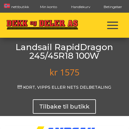
nettbutikk
Min konto
Handlekurv
Betingelser
Landsail RapidDragon
245/45R18 100W
kr
1575

KORT, VIPPS ELLER NETS DELBETALING
Tilbake til butikk