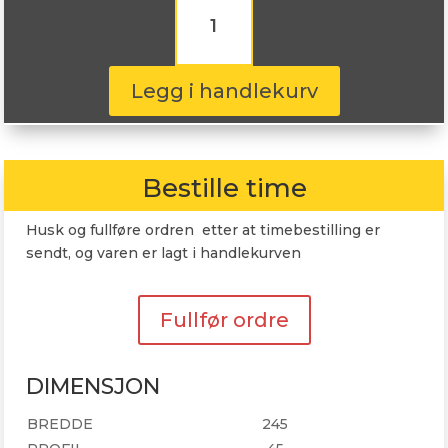
RapidDragon
245/45R18
100W
antall
Legg i handlekurv
Bestille time
Husk og fullføre ordren etter at timebestilling er
sendt, og varen er lagt i handlekurven
Fullfør ordre
DIMENSJON
BREDDE
245