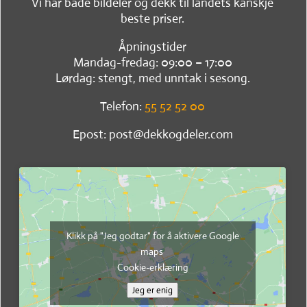
Vi har både bildeler og dekk til landets kanskje
beste priser.
Åpningstider
Mandag-fredag: 09:00 – 17:00
Lørdag: stengt, med unntak i sesong.
Telefon:
55 52 52 00
Epost: post@dekkogdeler.com
Klikk på "Jeg godtar" for å aktivere Google
maps
Cookie-erklæring
Jeg er enig