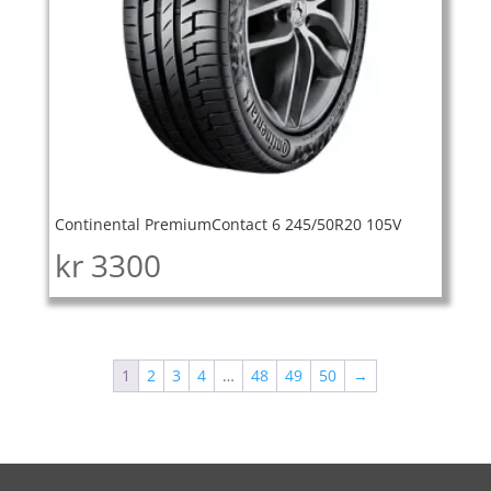
Continental PremiumContact 6 245/50R20 105V
kr
3300
1
2
3
4
…
48
49
50
→