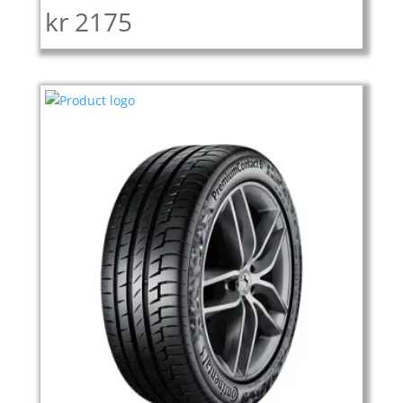
kr
2175