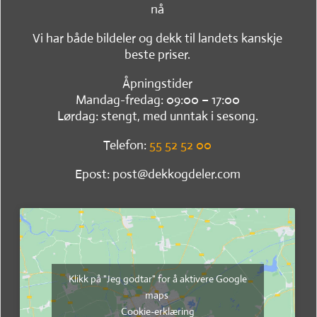
nå
Vi har både bildeler og dekk til landets kanskje
beste priser.
Åpningstider
Mandag-fredag: 09:00 – 17:00
Lørdag: stengt, med unntak i sesong.
Telefon:
55 52 52 00
Epost: post@dekkogdeler.com
Klikk på "Jeg godtar" for å aktivere Google
maps
Cookie-erklæring