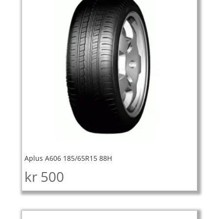
Aplus A606 185/65R15 88H
kr
500