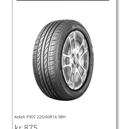
Aoteli P307 225/60R16 98H
kr
875