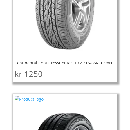
Continental ContiCrossContact LX2 215/65R16 98H
kr
1250