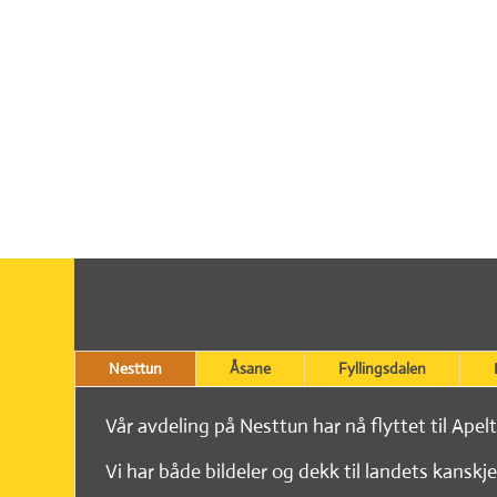
Nesttun
Åsane
Fyllingsdalen
Vår avdeling på Nesttun har nå flyttet til Apel
Vi har både bildeler og dekk til landets kanskje