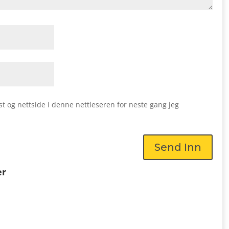
st og nettside i denne nettleseren for neste gang jeg
Send Inn
er