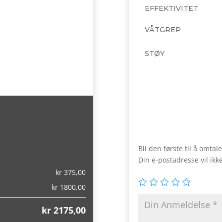
EFFEKTIVITET
VÅTGREP
STØY
,00)
Bli den første til å omt
Din e-postadresse vil ikke
kr
375,00
kr
1800,00
kr
2175,00