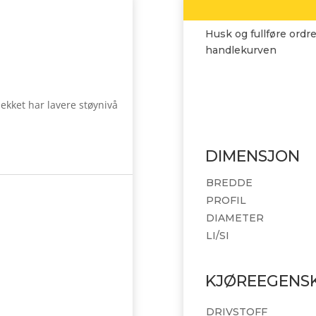
Husk og fullføre ordre
handlekurven
kket har lavere støynivå
DIMENSJON
BREDDE
PROFIL
DIAMETER
LI/SI
KJØREEGENS
DRIVSTOFF