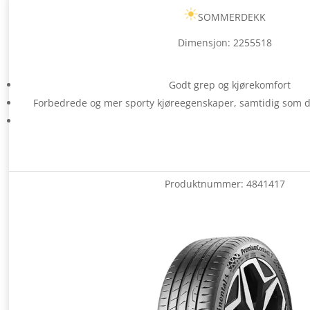
SOMMERDEKK
Dimensjon: 2255518
Godt grep og kjørekomfort
Forbedrede og mer sporty kjøreegenskaper, samtidig som de
Produktnummer:
4841417