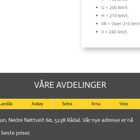
U = 200 km/t.
H = 210 km/t.
VR = Over 210 km/
V = 240 km/t.
VÅRE AVDELINGER
Landås
Askøy
Sotra
Arna
Voss
tun, Nedre Nøttveit 60, 5238 Rådal. Vår nye adresse er nå
 beste priser.