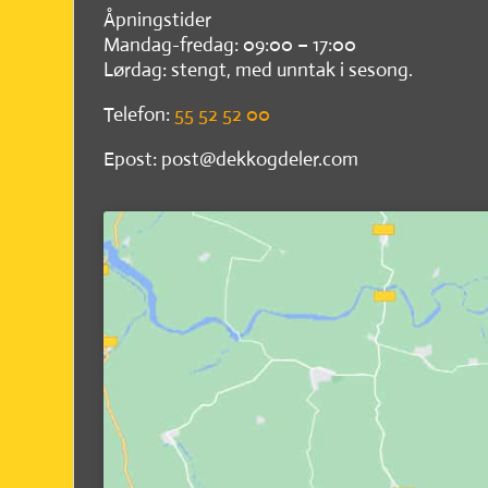
Åpningstider
Mandag-fredag: 09:00 – 17:00
Lørdag: stengt, med unntak i sesong.
Telefon:
55 52 52 00
Epost: post@dekkogdeler.com