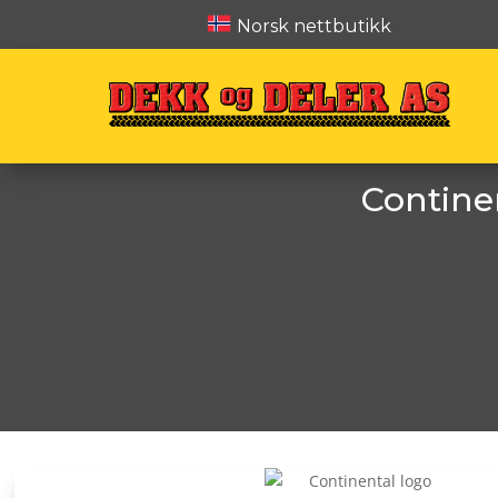
Norsk nettbutikk
Contine