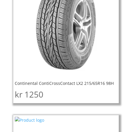
Continental ContiCrossContact LX2 215/65R16 98H
kr
1250