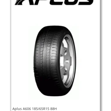
Aplus A606 185/65R15 88H