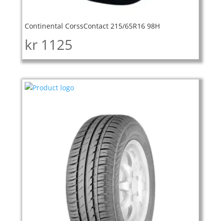
Continental CorssContact 215/65R16 98H
kr
1125