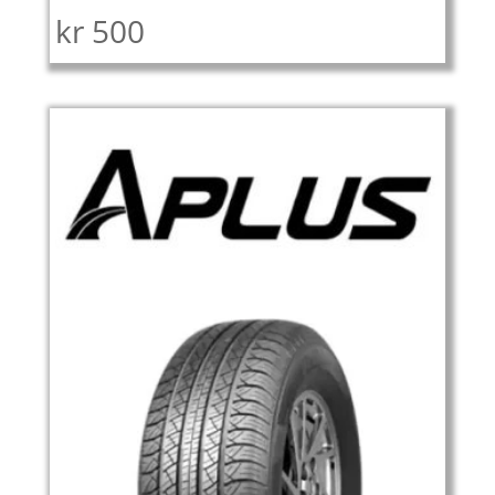
kr
500