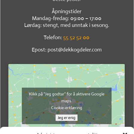
Åpningstider
Mandag-fredag: 09:00 – 17:00
Lørdag: stengt, med unntak i sesong.
Telefon:
55 52 52 00
Epost: post@dekkogdeler.com
Klikk på "Jeg godtar" for å aktivere Google
maps
Cookie-erklæring
Jeg er enig