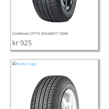
Comforser CF710 255/45R17 102W
kr
925