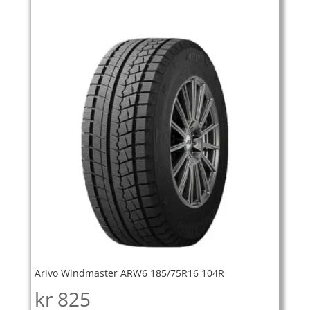
Arivo Windmaster ARW6 185/75R16 104R
kr
825