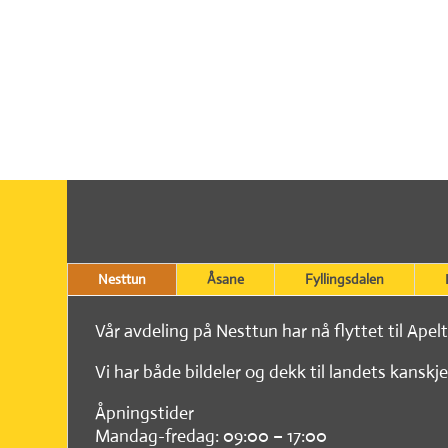
Nesttun
Åsane
Fyllingsdalen
Vår avdeling på Nesttun har nå flyttet til Apel
Vi har både bildeler og dekk til landets kanskje
Åpningstider
Mandag-fredag: 09:00 – 17:00