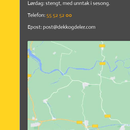
Lørdag: stengt, med unntak i sesong.
Telefon:
55 52 52 00
Epost: post@dekkogdeler.com