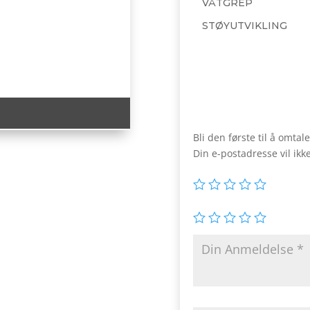
VÅTGREP
STØYUTVIKLING
Bli den første til å omt
Din e-postadresse vil ikke