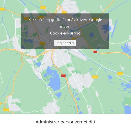
Klikk på "Jeg godtar" for å aktivere Google
maps
Cookie-erklæring
Jeg er enig
Administrer personvernet ditt