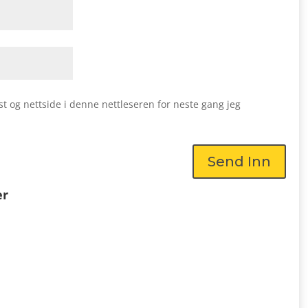
st og nettside i denne nettleseren for neste gang jeg
Send Inn
er