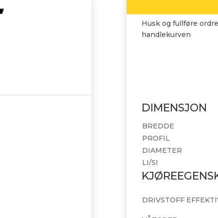
Husk og fullføre ordre
handlekurven
DIMENSJON
BREDDE
PROFIL
DIAMETER
LI/SI
KJØREEGENS
DRIVSTOFF EFFEKTI