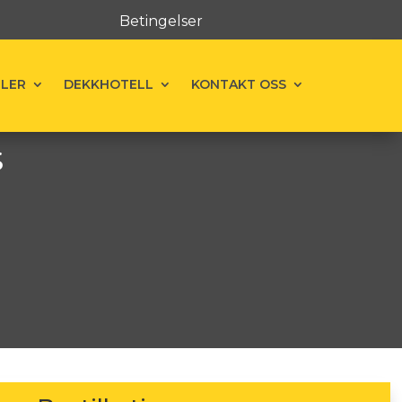
Betingelser
ELER
DEKKHOTELL
KONTAKT OSS
S