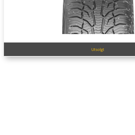
Utsolgt