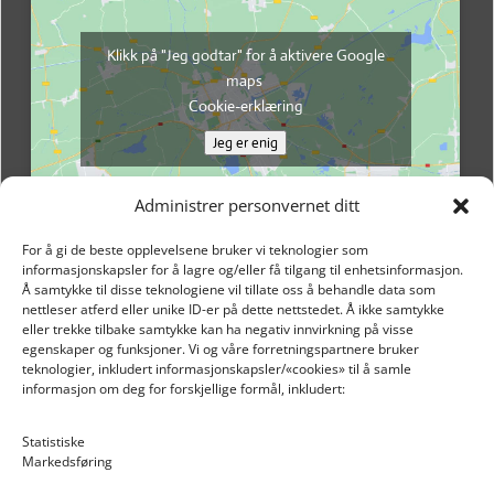
Klikk på "Jeg godtar" for å aktivere Google
maps
Cookie-erklæring
Jeg er enig
Administrer personvernet ditt
For å gi de beste opplevelsene bruker vi teknologier som
informasjonskapsler for å lagre og/eller få tilgang til enhetsinformasjon.
Å samtykke til disse teknologiene vil tillate oss å behandle data som
nettleser atferd eller unike ID-er på dette nettstedet. Å ikke samtykke
eller trekke tilbake samtykke kan ha negativ innvirkning på visse
egenskaper og funksjoner. Vi og våre forretningspartnere bruker
teknologier, inkludert informasjonskapsler/«cookies» til å samle
informasjon om deg for forskjellige formål, inkludert:
Email: post@dekkogdeler.nextlogixs.com
Statistiske
Markedsføring
Org. nr: 817188222