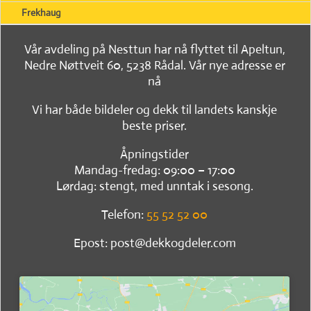
Frekhaug
Vår avdeling på Nesttun har nå flyttet til Apeltun,
Nedre Nøttveit 60, 5238 Rådal. Vår nye adresse er
nå
Vi har både bildeler og dekk til landets kanskje
beste priser.
Åpningstider
Mandag-fredag: 09:00 – 17:00
Lørdag: stengt, med unntak i sesong.
Telefon:
55 52 52 00
Epost: post@dekkogdeler.com