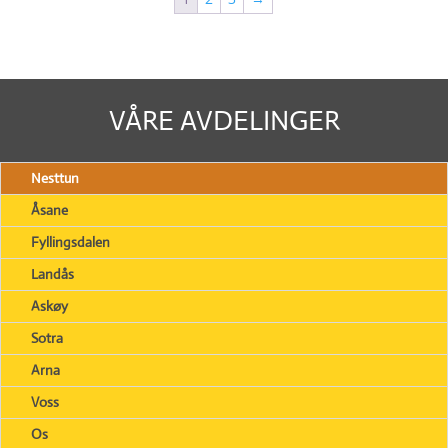
VÅRE AVDELINGER
Nesttun
Åsane
Fyllingsdalen
Landås
Askøy
Sotra
Arna
Voss
Os