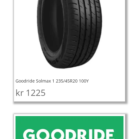
Goodride Solmax 1 235/45R20 100Y
kr
1225