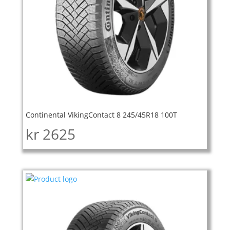
Continental VikingContact 8 245/45R18 100T
kr
2625