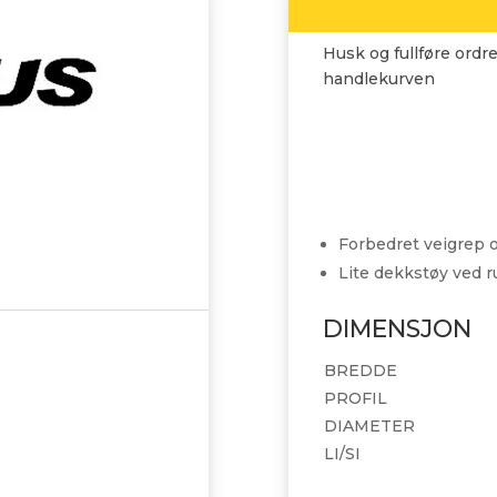
Husk og fullføre ordre
handlekurven
Forbedret veigrep o
Lite dekkstøy ved r
DIMENSJON
BREDDE
PROFIL
DIAMETER
LI/SI