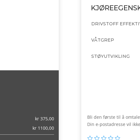
KJØREEGENS
DRIVSTOFF EFFEKTI
VÅTGREP
STØYUTVIKLING
,00)
Bli den første til å omt
kr
375,00
Din e-postadresse vil ikke
kr
1100,00