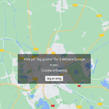
Klikk på "Jeg godtar" for å aktivere Google
maps
Cookie-erklæring
Jeg er enig