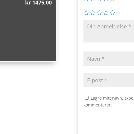
kr
1475,00
Lagre mitt navn, e-po
kommenterer.