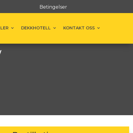
Betingelser
ELER
DEKKHOTELL
KONTAKT OSS
W