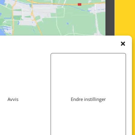
Avvis
Endre instillinger