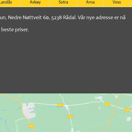
Landås
Askøy
Sotra
Arna
Voss
tun, Nedre Nøttveit 60, 5238 Rådal. Vår nye adresse er nå
 beste priser.