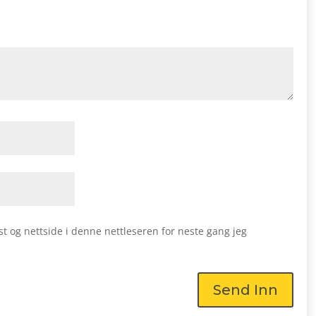
st og nettside i denne nettleseren for neste gang jeg
Send Inn