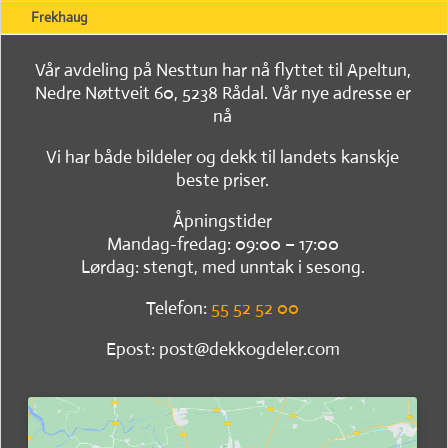
Frekhaug
Vår avdeling på Nesttun har nå flyttet til Apeltun,
Nedre Nøttveit 60, 5238 Rådal. Vår nye adresse er
nå
Vi har både bildeler og dekk til landets kanskje
beste priser.
Åpningstider
Mandag-fredag: 09:00 – 17:00
Lørdag: stengt, med unntak i sesong.
Telefon:
55 52 52 00
Epost: post@dekkogdeler.com