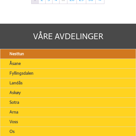
VÅRE AVDELINGER
Nesttun
Åsane
Fyllingsdalen
Landås
Askøy
Sotra
Arna
Voss
Os