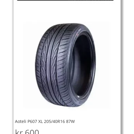
Aoteli P607 XL 205/40R16 87W
kr
600