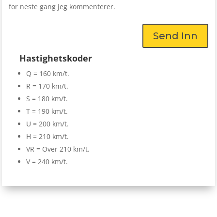
for neste gang jeg kommenterer.
Send Inn
Hastighetskoder
Q = 160 km/t.
R = 170 km/t.
S = 180 km/t.
T = 190 km/t.
U = 200 km/t.
H = 210 km/t.
VR = Over 210 km/t.
V = 240 km/t.