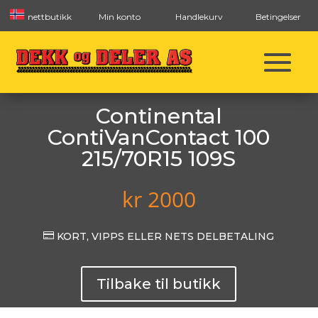
nettbutikk
Min konto
Handlekurv
Betingelser
Continental
ContiVanContact 100
215/70R15 109S
kr
2000

KORT, VIPPS ELLER NETS DELBETALING
Tilbake til butikk