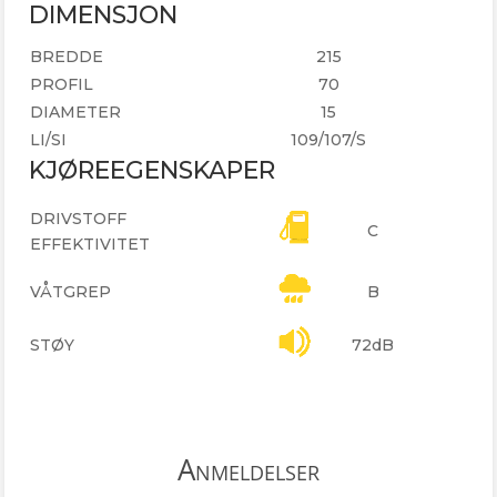
DIMENSJON
BREDDE
215
PROFIL
70
DIAMETER
15
LI/SI
109/107/S
KJØREEGENSKAPER
DRIVSTOFF
C
EFFEKTIVITET
VÅTGREP
B
STØY
72dB
Anmeldelser