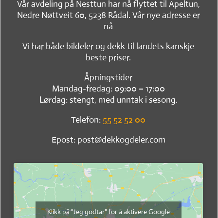
Vår avdeling på Nesttun har nå flyttet til Apeltun,
Nedre Nøttveit 60, 5238 Rådal. Vår nye adresse er
nå
Vi har både bildeler og dekk til landets kanskje
beste priser.
Åpningstider
Mandag-fredag: 09:00 – 17:00
Lørdag: stengt, med unntak i sesong.
Telefon:
55 52 52 00
Epost: post@dekkogdeler.com
Klikk på "Jeg godtar" for å aktivere Google