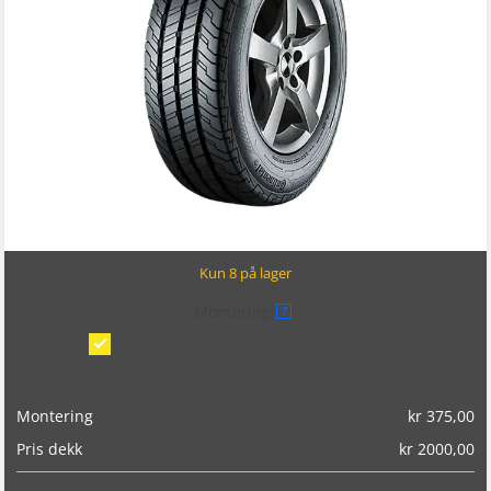
Kun 8 på lager
Montering
?
Montering/balansering på bil
(kr 375,00)
Montering
kr
375,00
Pris dekk
kr
2000,00