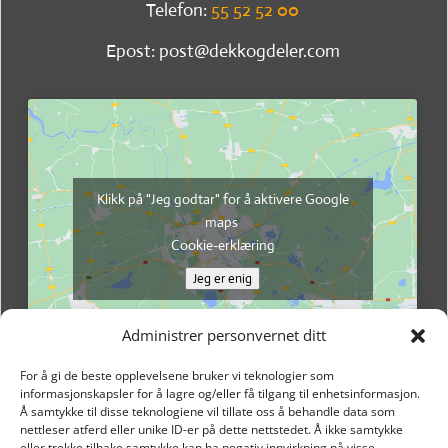
Telefon:
55 52 52 00
Epost: post@dekkogdeler.com
Klikk på "Jeg godtar" for å aktivere Google
maps
Cookie-erklæring
Jeg er enig
Administrer personvernet ditt
For å gi de beste opplevelsene bruker vi teknologier som
informasjonskapsler for å lagre og/eller få tilgang til enhetsinformasjon.
Å samtykke til disse teknologiene vil tillate oss å behandle data som
nettleser atferd eller unike ID-er på dette nettstedet. Å ikke samtykke
eller trekke tilbake samtykke kan ha negativ innvirkning på visse