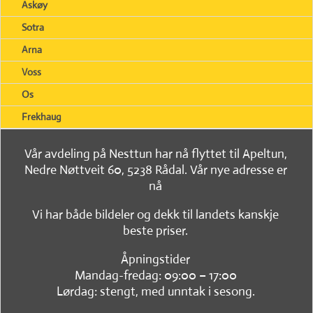
Askøy
Sotra
Arna
Voss
Os
Frekhaug
Vår avdeling på Nesttun har nå flyttet til Apeltun,
Nedre Nøttveit 60, 5238 Rådal. Vår nye adresse er
nå
Vi har både bildeler og dekk til landets kanskje
beste priser.
Åpningstider
Mandag-fredag: 09:00 – 17:00
Lørdag: stengt, med unntak i sesong.