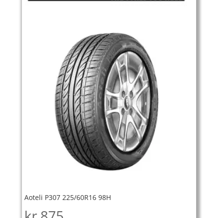
Aoteli P307 225/60R16 98H
kr
875