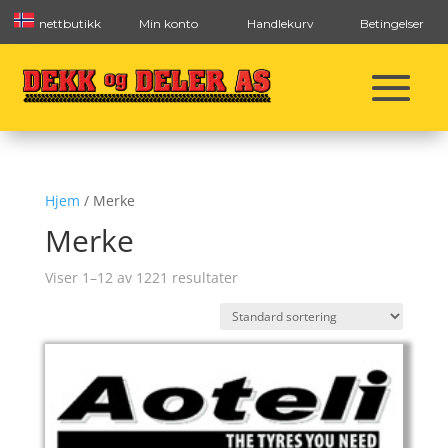
nettbutikk
Min konto
Handlekurv
Betingelser
Hjem
/ Merke
Merke
Viser 1–12 av 1221 resultater