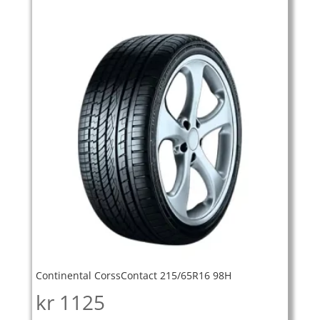
Continental CorssContact 215/65R16 98H
kr
1125