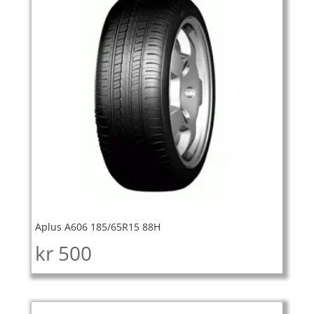
Aplus A606 185/65R15 88H
kr
500