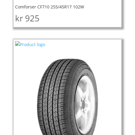
Comforser CF710 255/45R17 102W
kr
925