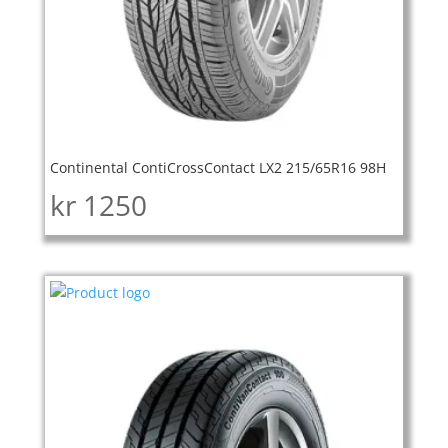
Continental ContiCrossContact LX2 215/65R16 98H
kr
1250