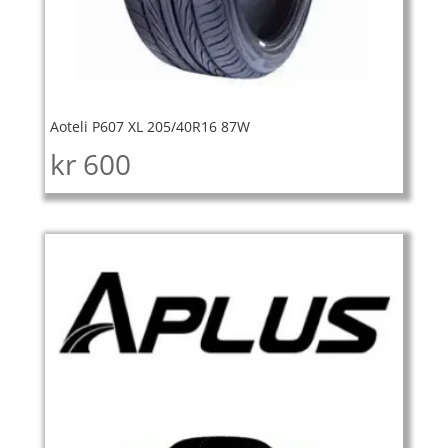
Aoteli P607 XL 205/40R16 87W
kr
600