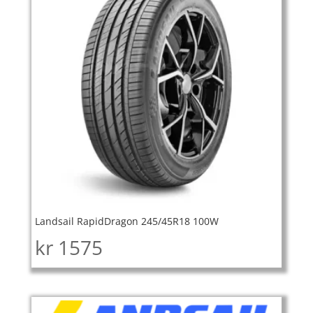
Landsail RapidDragon 245/45R18 100W
kr
1575