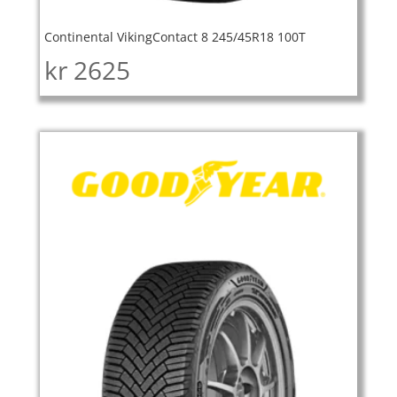
Continental VikingContact 8 245/45R18 100T
kr
2625