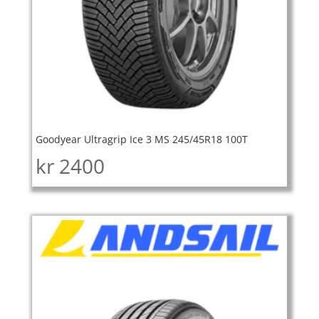
Goodyear Ultragrip Ice 3 MS 245/45R18 100T
kr
2400