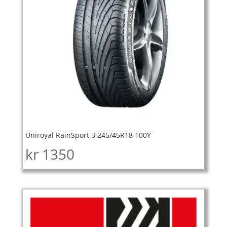
Uniroyal RainSport 3 245/45R18 100Y
kr
1350