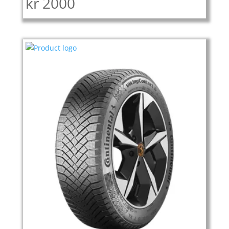
kr
2000