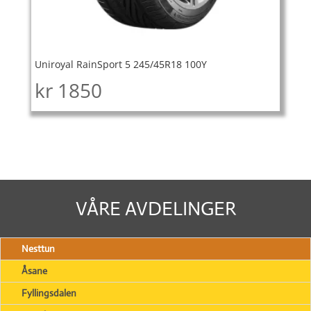
Uniroyal RainSport 5 245/45R18 100Y
kr
1850
VÅRE AVDELINGER
Nesttun
Åsane
Fyllingsdalen