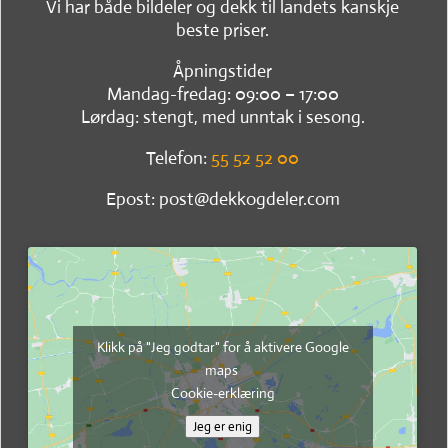
Vi har både bildeler og dekk til landets kanskje
beste priser.
Åpningstider
Mandag-fredag: 09:00 – 17:00
Lørdag: stengt, med unntak i sesong.
Telefon:
55 52 52 00
Epost: post@dekkogdeler.com
Klikk på "Jeg godtar" for å aktivere Google
maps
Cookie-erklæring
Jeg er enig