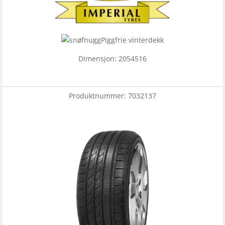
Piggfrie vinterdekk
Dimensjon: 2054516
Produktnummer:
7032137