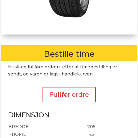
Bestille time
Husk og fullføre ordren etter at timebestilling er
sendt, og varen er lagt i handlekurven
Fullfør ordre
DIMENSJON
BREDDE
205
PROFIL
45