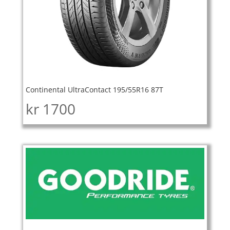
Continental UltraContact 195/55R16 87T
kr
1700