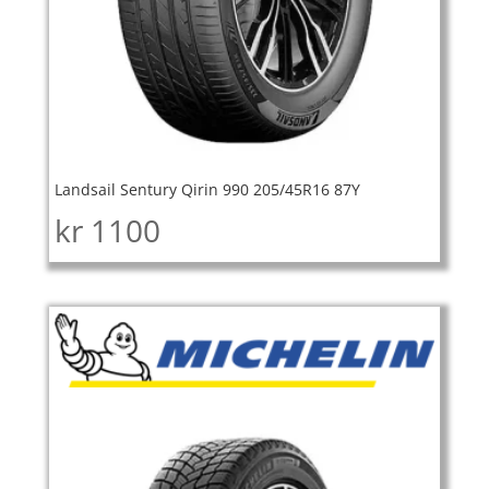
Landsail Sentury Qirin 990 205/45R16 87Y
kr
1100