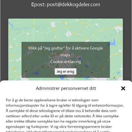
Epost: post@dekkogdeler.com
Klikk på "Jeg godtar" for å aktivere Google
maps
Cookie-erklæring
Jeg er enig
Administrer personvernet ditt
For å gi de beste opplevelsene bruker vi teknologier som
informasjonskapsler for å lagre og/eller få tilgang til enhetsinformasjon.
Å samtykke til disse teknologiene vil tillate oss å behandle data som
nettleser atferd eller unike ID-er på dette nettstedet. Å ikke samtykke
eller trekke tilbake samtykke kan ha negativ innvirkning på visse
egenskaper og funksjoner. Vi og våre forretningspartnere bruker
teknologier, inkludert informasjonskapsler/«cookies» til å samle