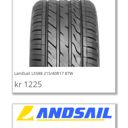
Landsail LS588 215/40R17 87W
kr
1225