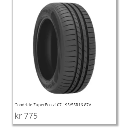
Goodride ZuperEco z107 195/55R16 87V
kr
775