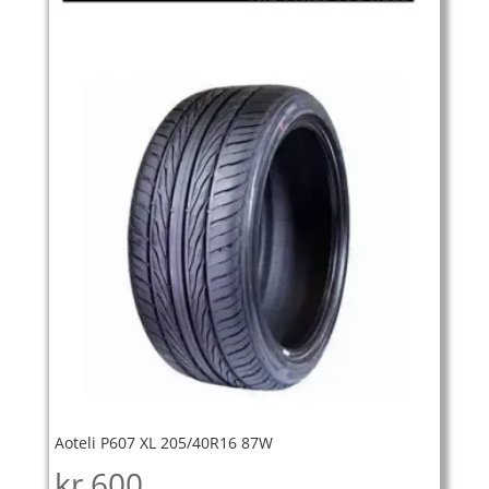
Aoteli P607 XL 205/40R16 87W
kr
600