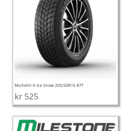
Michelin X-Ice Snow 205/50R16 87T
kr
525