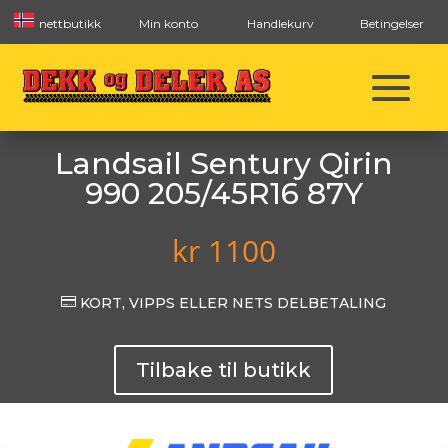
nettbutikk
Min konto
Handlekurv
Betingelser
Landsail Sentury Qirin
990 205/45R16 87Y
kr
1100

KORT, VIPPS ELLER NETS DELBETALING
Tilbake til butikk