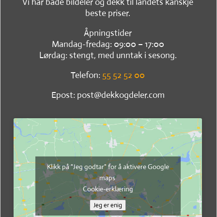
Vi har både bildeler og dekk til landets kanskje
beste priser.
Åpningstider
Mandag-fredag: 09:00 – 17:00
Lørdag: stengt, med unntak i sesong.
Telefon:
55 52 52 00
Epost: post@dekkogdeler.com
Klikk på "Jeg godtar" for å aktivere Google
maps
Cookie-erklæring
Jeg er enig