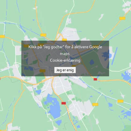
Klikk på "Jeg godtar" for å aktivere Google
maps
Cookie-erklæring
Jeg er enig