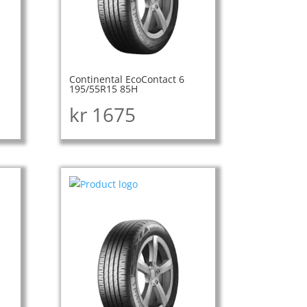
Continental EcoContact 6
195/55R15 85H
kr
1675