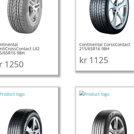
ntinental
Continental CorssContact
ntiCrossContact LX2
215/65R16 98H
5/65R16 98H
kr
1125
r
1250