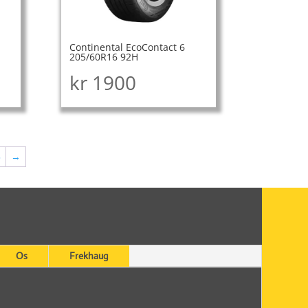
Continental EcoContact 6
205/60R16 92H
kr
1900
5
→
Os
Frekhaug