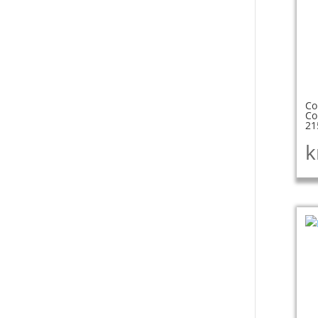
Co
Co
21
k