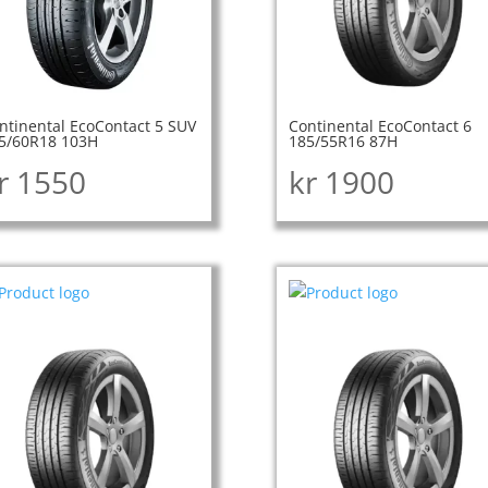
ntinental EcoContact 5 SUV
Continental EcoContact 6
5/60R18 103H
185/55R16 87H
r
1550
kr
1900