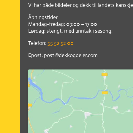
Vi har både bildeler og dekk til landets kanskje
Åpningstider
Mandag-fredag: 09:00 – 17:00
Lørdag: stengt, med unntak i sesong.
Telefon:
55 52 52 00
Epost: post@dekkogdeler.com