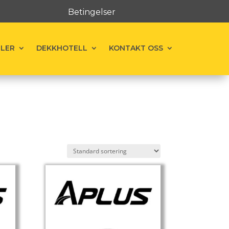
Betingelser
ELER
DEKKHOTELL
KONTAKT OSS