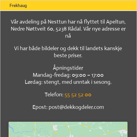
Frekhaug
Vår avdeling på Nesttun har nå flyttet til Apeltun,
Nedre Nøttveit 60, 5238 Rådal. Vår nye adresse er
nå
Vi har både bildeler og dekk til landets kanskje
beste priser.
Åpningstider
Mandag-fredag: 09:00 – 17:00
Lørdag: stengt, med unntak i sesong.
Telefon:
55 52 52 00
Epost: post@dekkogdeler.com