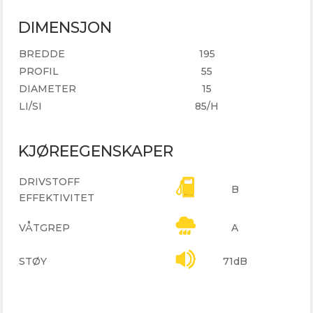
DIMENSJON
BREDDE
195
PROFIL
55
DIAMETER
15
LI/SI
85/H
KJØREEGENSKAPER
DRIVSTOFF
B
EFFEKTIVITET
VÅTGREP
A
STØY
71dB