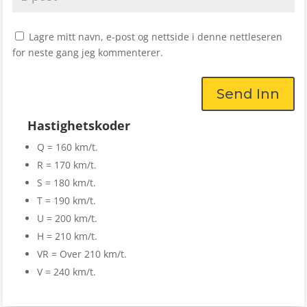
Lagre mitt navn, e-post og nettside i denne nettleseren
for neste gang jeg kommenterer.
Send Inn
Hastighetskoder
Q = 160 km/t.
R = 170 km/t.
S = 180 km/t.
T = 190 km/t.
U = 200 km/t.
H = 210 km/t.
VR = Over 210 km/t.
V = 240 km/t.