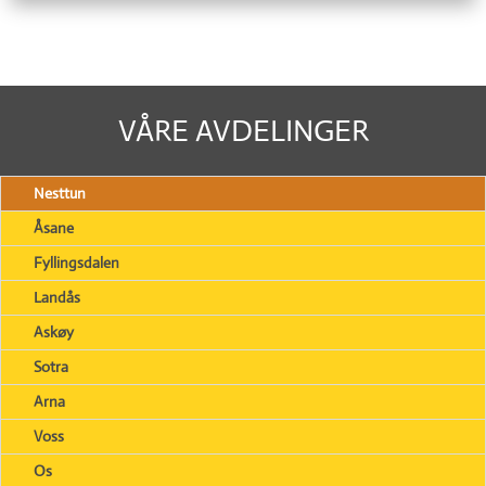
VÅRE AVDELINGER
Nesttun
Åsane
Fyllingsdalen
Landås
Askøy
Sotra
Arna
Voss
Os