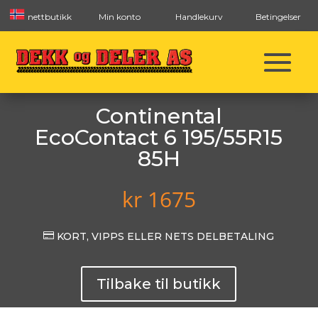
nettbutikk
Min konto
Handlekurv
Betingelser
Continental
EcoContact 6 195/55R15
85H
kr
1675

KORT, VIPPS ELLER NETS DELBETALING
Tilbake til butikk