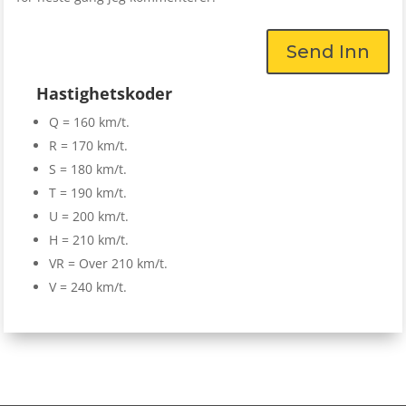
Send Inn
Hastighetskoder
Q = 160 km/t.
R = 170 km/t.
S = 180 km/t.
T = 190 km/t.
U = 200 km/t.
H = 210 km/t.
VR = Over 210 km/t.
V = 240 km/t.