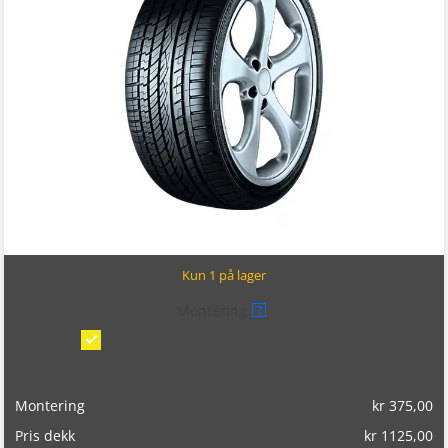
Kun 1 på lager
Montering
?
Montering/balansering på bil
(kr 375,00)
Montering
kr
375,00
Pris dekk
kr
1125,00