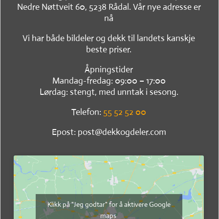
Nedre Nøttveit 60, 5238 Rådal. Vår nye adresse er
nå
Vi har både bildeler og dekk til landets kanskje
beste priser.
Åpningstider
Mandag-fredag: 09:00 – 17:00
Lørdag: stengt, med unntak i sesong.
Telefon:
55 52 52 00
Epost: post@dekkogdeler.com
Klikk på "Jeg godtar" for å aktivere Google
maps