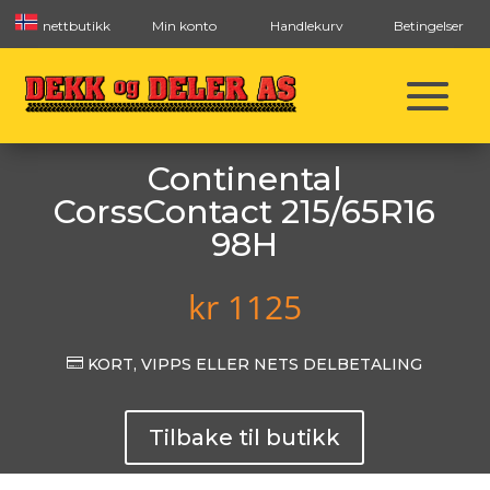
nettbutikk
Min konto
Handlekurv
Betingelser
Continental
CorssContact 215/65R16
98H
kr
1125

KORT, VIPPS ELLER NETS DELBETALING
Tilbake til butikk