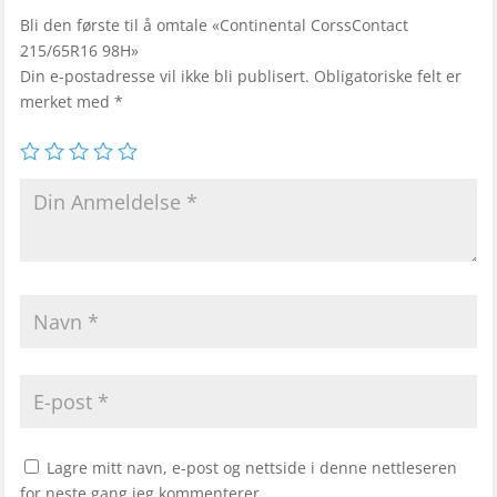
Bli den første til å omtale «Continental CorssContact
215/65R16 98H»
Din e-postadresse vil ikke bli publisert.
Obligatoriske felt er
merket med
*
Lagre mitt navn, e-post og nettside i denne nettleseren
for neste gang jeg kommenterer.