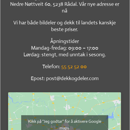
Nedre Nøttveit 60, 5238 Rådal. Vår nye adresse er
nå
Vi har både bildeler og dekk til landets kanskje
beste priser.
Åpningstider
Mandag-fredag: 09:00 – 17:00
Lørdag: stengt, med unntak i sesong.
Telefon:
55 52 52 00
Epost: post@dekkogdeler.com
Klikk på "Jeg godtar" for å aktivere Google
maps