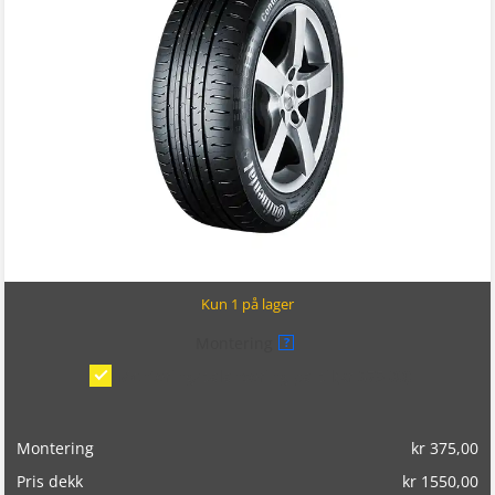
Kun 1 på lager
Montering
?
Montering/balansering på bil
(kr 375,00)
Montering
kr
375,00
Pris dekk
kr
1550,00