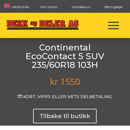
nettbutikk
Min konto
Handlekurv
Betingelser
Continental
EcoContact 5 SUV
235/60R18 103H
kr
1550

KORT, VIPPS ELLER NETS DELBETALING
Tilbake til butikk