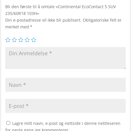
Bli den første til å omtale «Continental EcoContact 5 SUV
235/60R18 103H»
Din e-postadresse vil ikke bli publisert.
Obligatoriske felt er
merket med
*
Lagre mitt navn, e-post og nettside i denne nettleseren
for neste gang jeg kommenterer.