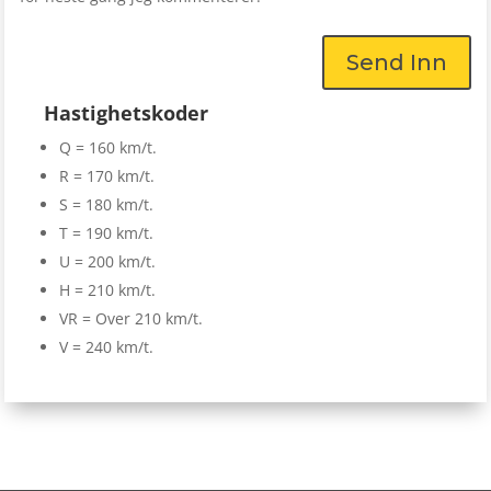
Send Inn
Hastighetskoder
Q = 160 km/t.
R = 170 km/t.
S = 180 km/t.
T = 190 km/t.
U = 200 km/t.
H = 210 km/t.
VR = Over 210 km/t.
V = 240 km/t.