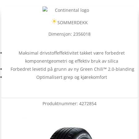
SOMMERDEKK
Dimensjon: 2356018
Maksimal drivstoffeffektivitet takket være forbedret
komponentgeometri og effektiv bruk av silica
Forbedret levetid på grunn av ny Green Chili™ 2.0-blanding
Optimalisert grep og kjørekomfort
Produktnummer:
4272854