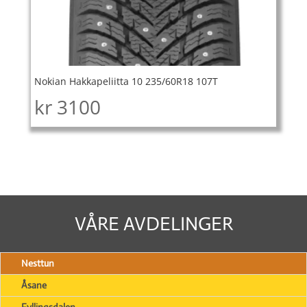
Nokian Hakkapeliitta 10 235/60R18 107T
kr
3100
VÅRE AVDELINGER
Nesttun
Åsane
Fyllingsdalen