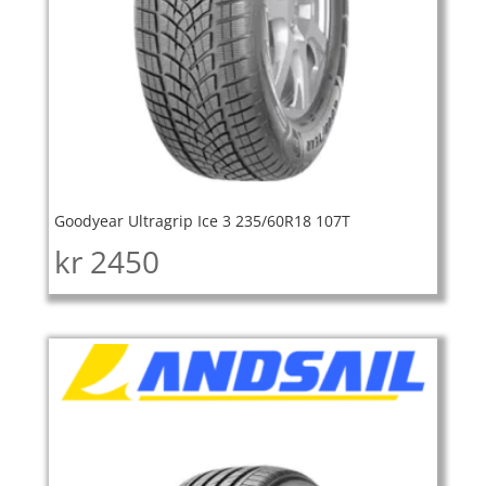
Goodyear Ultragrip Ice 3 235/60R18 107T
kr
2450