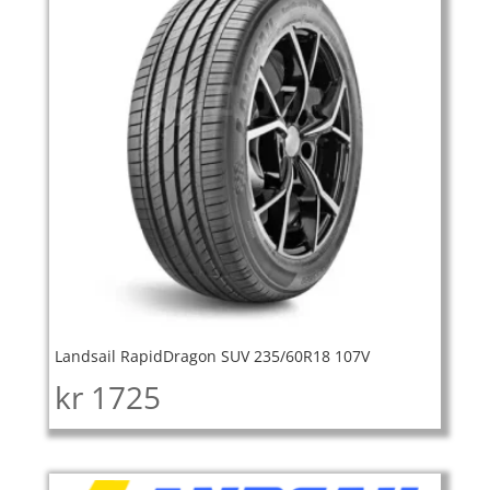
Landsail RapidDragon SUV 235/60R18 107V
kr
1725