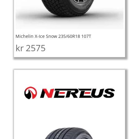
Michelin X-Ice Snow 235/60R18 107T
kr
2575