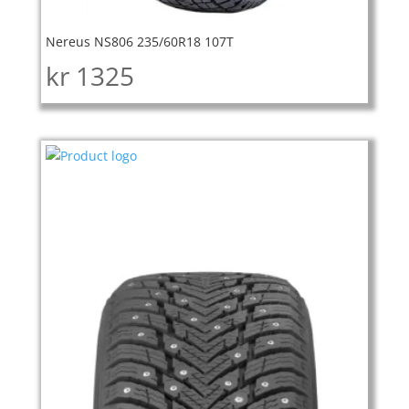
Nereus NS806 235/60R18 107T
kr
1325