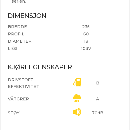
serien.
DIMENSJON
BREDDE
235
PROFIL
60
DIAMETER
18
LI/SI
103V
KJØREEGENSKAPER
DRIVSTOFF
B
EFFEKTIVITET
VÅTGREP
A
STØY
70dB