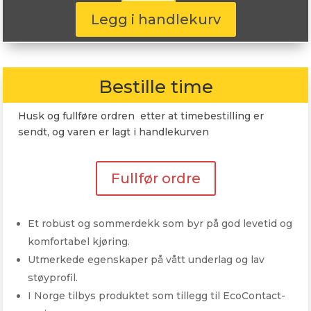
103V
antall
Legg i handlekurv
Bestille time
Husk og fullføre ordren etter at timebestilling er
sendt, og varen er lagt i handlekurven
Fullfør ordre
Et robust og sommerdekk som byr på god levetid og
komfortabel kjøring.
Utmerkede egenskaper på vått underlag og lav
støyprofil.
I Norge tilbys produktet som tillegg til EcoContact-