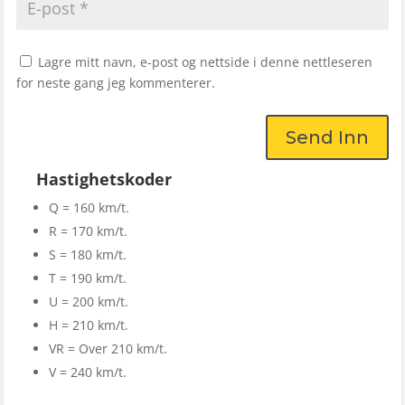
Lagre mitt navn, e-post og nettside i denne nettleseren
for neste gang jeg kommenterer.
Send Inn
Hastighetskoder
Q = 160 km/t.
R = 170 km/t.
S = 180 km/t.
T = 190 km/t.
U = 200 km/t.
H = 210 km/t.
VR = Over 210 km/t.
V = 240 km/t.