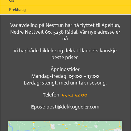
Os
Frekhaug
Vår avdeling på Nesttun har nå flyttet til Apeltun,
Nedre Nøttveit 60, 5238 Rådal. Vår nye adresse er
nå
Vi har både bildeler og dekk til landets kanskje
beste priser.
Åpningstider
Mandag-fredag: 09:00 – 17:00
Lørdag: stengt, med unntak i sesong.
Telefon:
55 52 52 00
Epost: post@dekkogdeler.com