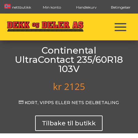
nettbutikk
Min konto
Handlekurv
Betingelser
Continental
UltraContact 235/60R18
103V
kr
2125

KORT, VIPPS ELLER NETS DELBETALING
Tilbake til butikk