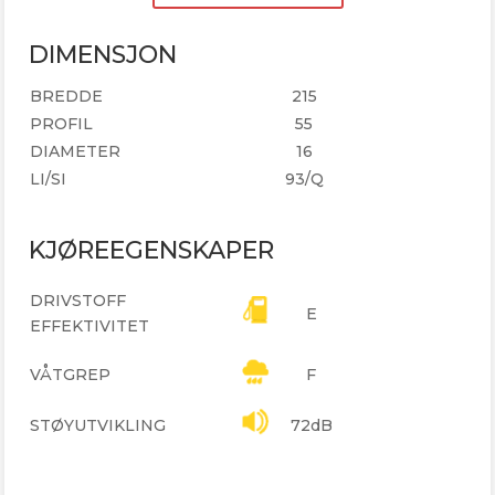
DIMENSJON
BREDDE
215
PROFIL
55
DIAMETER
16
LI/SI
93/Q
KJØREEGENSKAPER
DRIVSTOFF
E
EFFEKTIVITET
VÅTGREP
F
STØYUTVIKLING
72dB