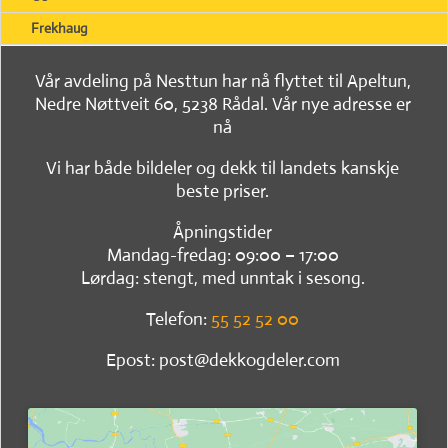
Frekhaug
Vår avdeling på Nesttun har nå flyttet til Apeltun,
Nedre Nøttveit 60, 5238 Rådal. Vår nye adresse er
nå
Vi har både bildeler og dekk til landets kanskje
beste priser.
Åpningstider
Mandag-fredag: 09:00 – 17:00
Lørdag: stengt, med unntak i sesong.
Telefon:
55 52 52 00
Epost: post@dekkogdeler.com