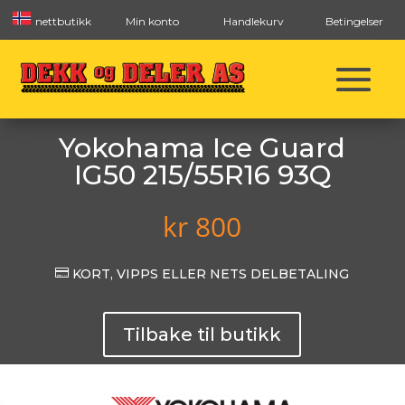
nettbutikk
Min konto
Handlekurv
Betingelser
Yokohama Ice Guard
IG50 215/55R16 93Q
kr
800

KORT, VIPPS ELLER NETS DELBETALING
Tilbake til butikk