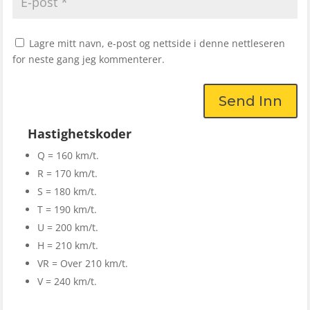
Lagre mitt navn, e-post og nettside i denne nettleseren
for neste gang jeg kommenterer.
Send Inn
Hastighetskoder
Q = 160 km/t.
R = 170 km/t.
S = 180 km/t.
T = 190 km/t.
U = 200 km/t.
H = 210 km/t.
VR = Over 210 km/t.
V = 240 km/t.