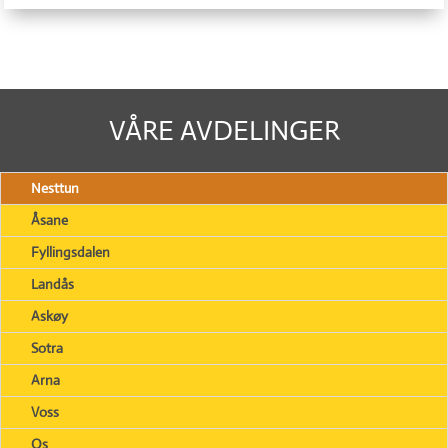
VÅRE AVDELINGER
Nesttun
Åsane
Fyllingsdalen
Landås
Askøy
Sotra
Arna
Voss
Os