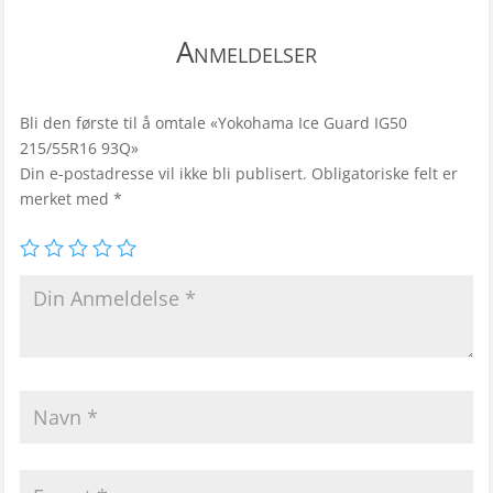
Anmeldelser
Bli den første til å omtale «Yokohama Ice Guard IG50
215/55R16 93Q»
Din e-postadresse vil ikke bli publisert.
Obligatoriske felt er
merket med
*