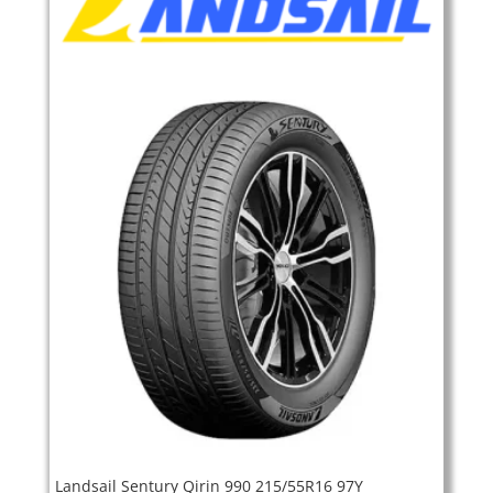
Landsail Sentury Qirin 990 215/55R16 97Y