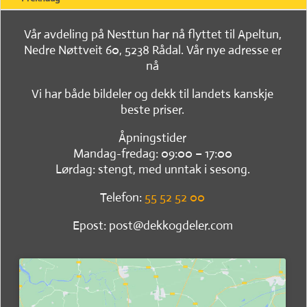
Vår avdeling på Nesttun har nå flyttet til Apeltun,
Nedre Nøttveit 60, 5238 Rådal. Vår nye adresse er
nå
Vi har både bildeler og dekk til landets kanskje
beste priser.
Åpningstider
Mandag-fredag: 09:00 – 17:00
Lørdag: stengt, med unntak i sesong.
Telefon:
55 52 52 00
Epost: post@dekkogdeler.com