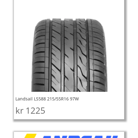
Landsail LS588 215/55R16 97W
kr
1225