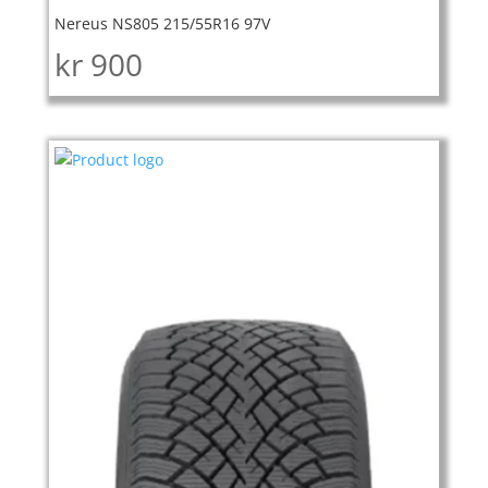
Nereus NS805 215/55R16 97V
kr
900