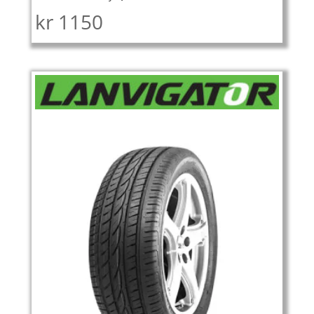
kr
1150