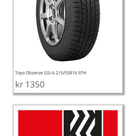
Toyo Observe GSI-6 215/55R16 97H
kr
1350