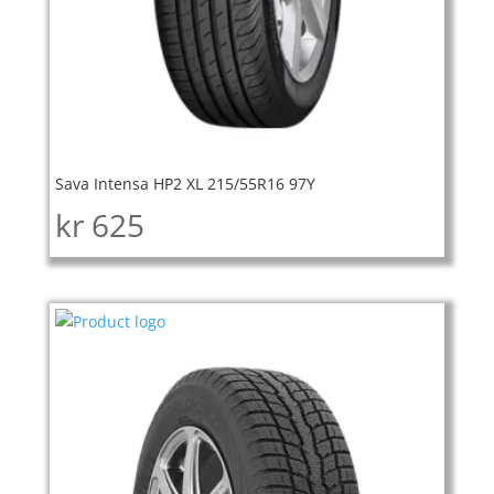
Sava Intensa HP2 XL 215/55R16 97Y
kr
625