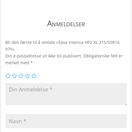
Anmeldelser
Bli den første til å omtale «Sava Intensa HP2 XL 215/55R16
97Y»
Din e-postadresse vil ikke bli publisert.
Obligatoriske felt er
merket med
*