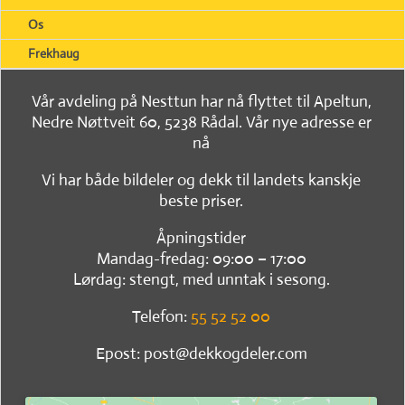
Os
Frekhaug
Vår avdeling på Nesttun har nå flyttet til Apeltun,
Nedre Nøttveit 60, 5238 Rådal. Vår nye adresse er
nå
Vi har både bildeler og dekk til landets kanskje
beste priser.
Åpningstider
Mandag-fredag: 09:00 – 17:00
Lørdag: stengt, med unntak i sesong.
Telefon:
55 52 52 00
Epost: post@dekkogdeler.com