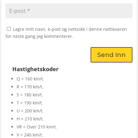
Lagre mitt navn, e-post og nettside i denne nettleseren
for neste gang jeg kommenterer.
Send Inn
Hastighetskoder
Q = 160 km/t.
R = 170 km/t.
S = 180 km/t.
T = 190 km/t.
U = 200 km/t.
H = 210 km/t.
VR = Over 210 km/t.
V = 240 km/t.