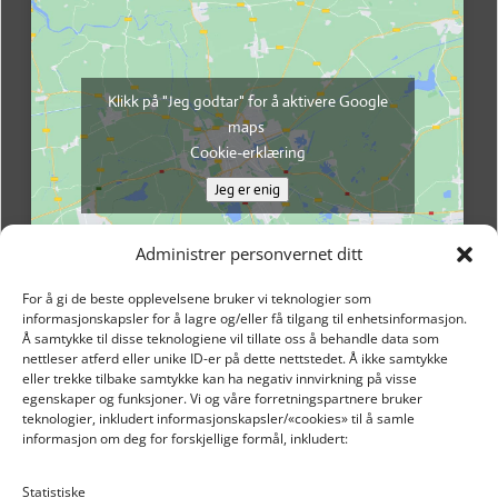
Klikk på "Jeg godtar" for å aktivere Google
maps
Cookie-erklæring
Jeg er enig
Administrer personvernet ditt
For å gi de beste opplevelsene bruker vi teknologier som
informasjonskapsler for å lagre og/eller få tilgang til enhetsinformasjon.
Å samtykke til disse teknologiene vil tillate oss å behandle data som
nettleser atferd eller unike ID-er på dette nettstedet. Å ikke samtykke
eller trekke tilbake samtykke kan ha negativ innvirkning på visse
egenskaper og funksjoner. Vi og våre forretningspartnere bruker
teknologier, inkludert informasjonskapsler/«cookies» til å samle
informasjon om deg for forskjellige formål, inkludert:
Email: post@dekkogdeler.nextlogixs.com
Statistiske