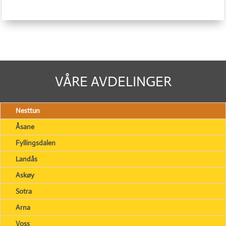
VÅRE AVDELINGER
Nesttun
Åsane
Fyllingsdalen
Landås
Askøy
Sotra
Arna
Voss