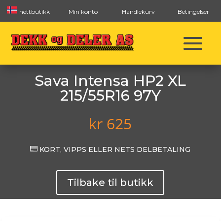
nettbutikk
Min konto
Handlekurv
Betingelser
Sava Intensa HP2 XL
215/55R16 97Y
kr
625

KORT, VIPPS ELLER NETS DELBETALING
Tilbake til butikk