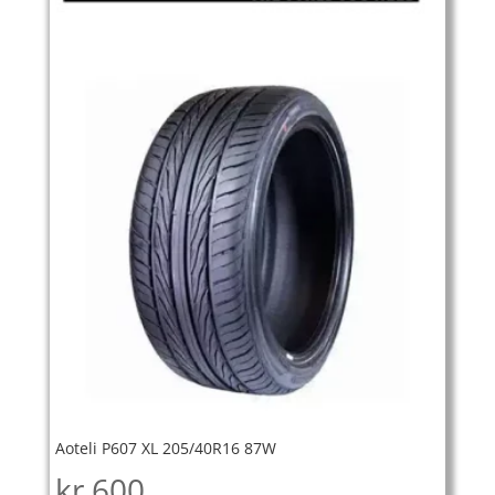
Aoteli P607 XL 205/40R16 87W
kr
600