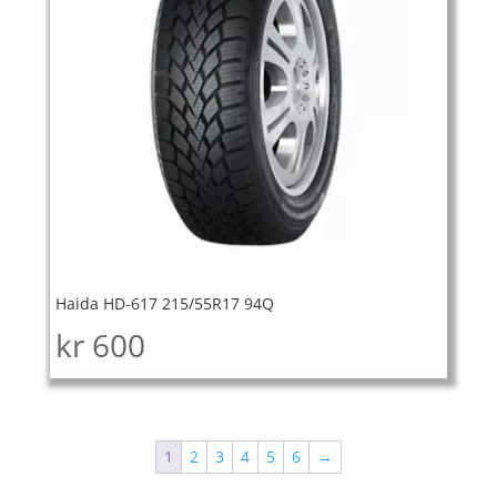
Haida HD-617 215/55R17 94Q
kr
600
1
2
3
4
5
6
→