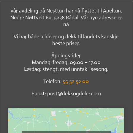
Vår avdeling på Nesttun har nå flyttet til Apeltun,
Nedre Nøttveit 60, 5238 Rådal. Vår nye adresse er
nå
Vi har både bildeler og dekk til landets kanskje
beste priser.
Åpningstider
Mandag-fredag: 09:00 – 17:00
Lørdag: stengt, med unntak i sesong.
Telefon:
55 52 52 00
Epost: post@dekkogdeler.com