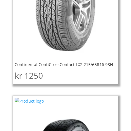
Continental ContiCrossContact LX2 215/65R16 98H
kr
1250