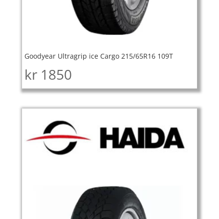
Goodyear Ultragrip ice Cargo 215/65R16 109T
kr
1850