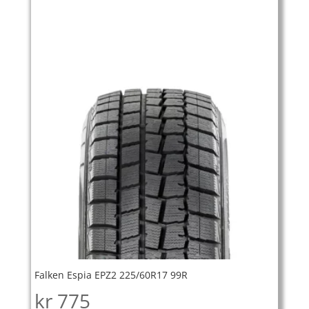
Falken Espia EPZ2 225/60R17 99R
kr
775