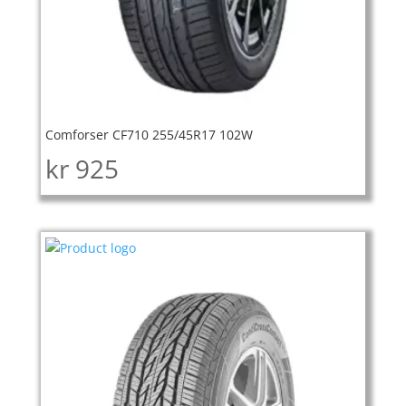
Comforser CF710 255/45R17 102W
kr
925