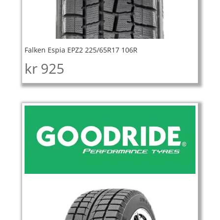
Falken Espia EPZ2 225/65R17 106R
kr
925