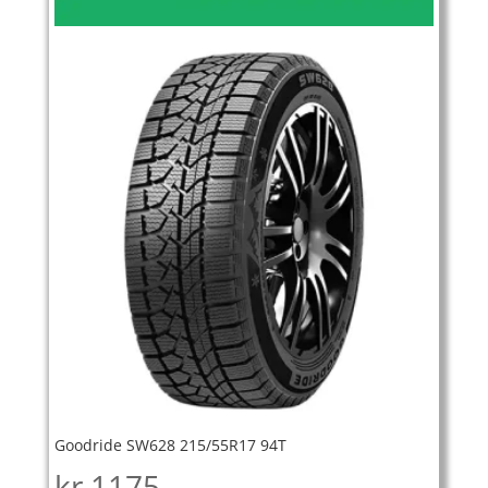
Goodride SW628 215/55R17 94T
kr
1175