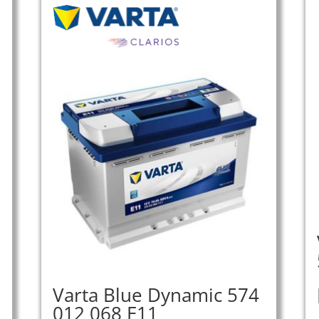
Varta Blue Dynamic 574
012 068 E11