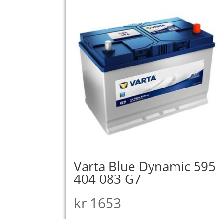
Varta Blue Dynamic 595
404 083 G7
kr
1653