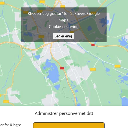
Klikk på "Jeg godtar" for å aktivere Google
maps
Cookie-erklæring
Jeg er enig
Administrer personvernet ditt
er for å lagre