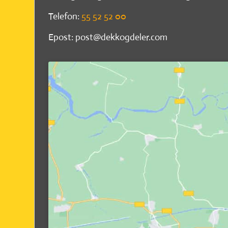
Telefon:
55 52 52 00
Epost: post@dekkogdeler.com