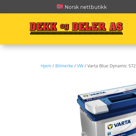
Norsk nettbutikk
Hjem
/
Bilmerke
/
VW
/ Varta Blue Dynamic 572