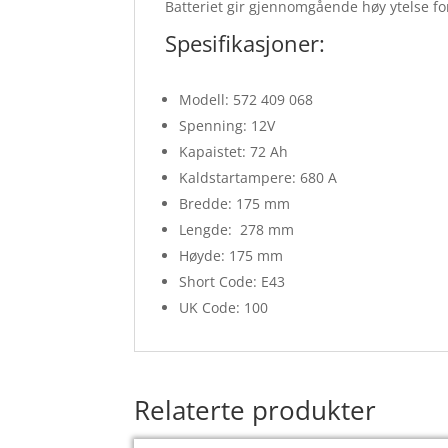
Batteriet gir gjennomgående høy ytelse fo
Spesifikasjoner:
Modell: 572 409 068
Spenning: 12V
Kapaistet: 72 Ah
Kaldstartampere: 680 A
Bredde: 175 mm
Lengde: 278 mm
Høyde: 175 mm
Short Code: E43
UK Code: 100
Relaterte produkter