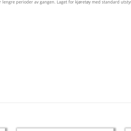
r lengre perioder av gangen. Laget for kjøretøy med standard utsty