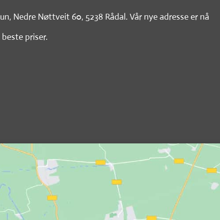
tun, Nedre Nøttveit 60, 5238 Rådal. Vår nye adresse er nå
 beste priser.