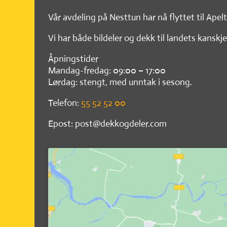
Vår avdeling på Nesttun har nå flyttet til Apel
Vi har både bildeler og dekk til landets kanskje
Åpningstider
Mandag-fredag: 09:00 – 17:00
Lørdag: stengt, med unntak i sesong.
Telefon:
55 52 52 00
Epost: post@dekkogdeler.com