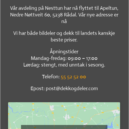
Vår avdeling på Nesttun har nå flyttet til Apeltun,
Nedre Nøttveit 60, 5238 Rådal. Vår nye adresse er
nå
Vi har både bildeler og dekk til landets kanskje
beste priser.
Åpningstider
Mandag-fredag: 09:00 – 17:00
Lørdag: stengt, med unntak i sesong.
Telefon:
55 52 52 00
Epost: post@dekkogdeler.com