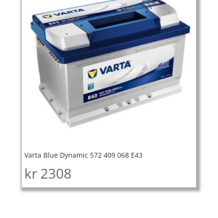
Varta Blue Dynamic 572 409 068 E43
kr
2308