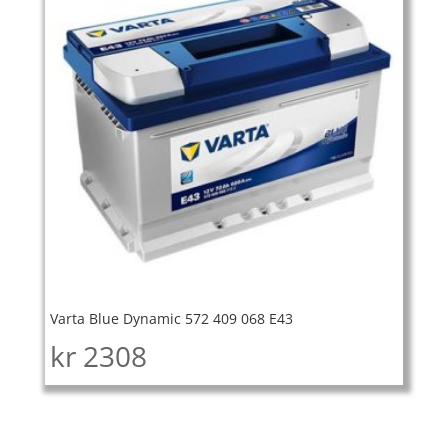
Varta Blue Dynamic 572 409 068 E43
kr
2308