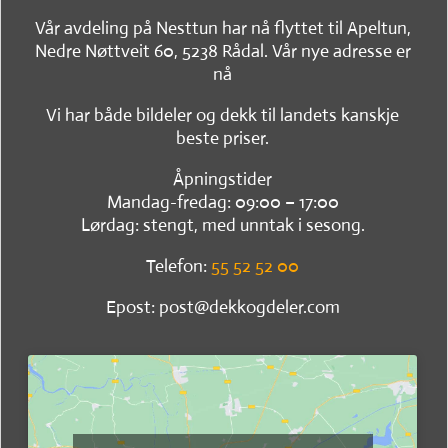
Vår avdeling på Nesttun har nå flyttet til Apeltun,
Nedre Nøttveit 60, 5238 Rådal. Vår nye adresse er
nå
Vi har både bildeler og dekk til landets kanskje
beste priser.
Åpningstider
Mandag-fredag: 09:00 – 17:00
Lørdag: stengt, med unntak i sesong.
Telefon:
55 52 52 00
Epost: post@dekkogdeler.com