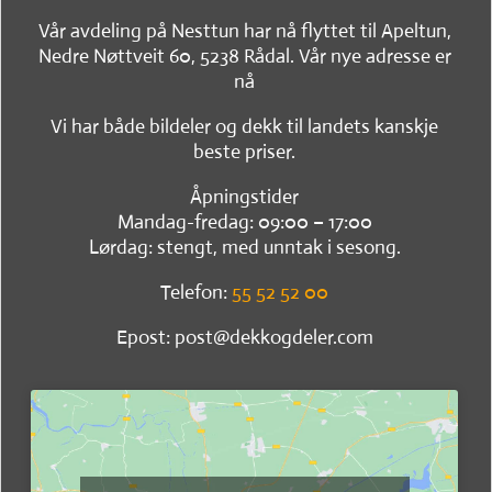
Vår avdeling på Nesttun har nå flyttet til Apeltun,
Nedre Nøttveit 60, 5238 Rådal. Vår nye adresse er
nå
Vi har både bildeler og dekk til landets kanskje
beste priser.
Åpningstider
Mandag-fredag: 09:00 – 17:00
Lørdag: stengt, med unntak i sesong.
Telefon:
55 52 52 00
Epost: post@dekkogdeler.com