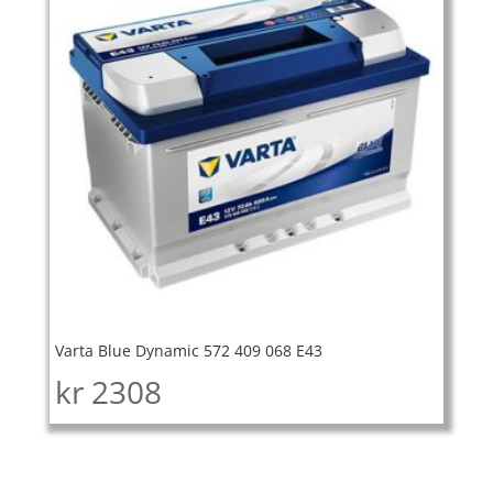
Varta Blue Dynamic 572 409 068 E43
kr
2308