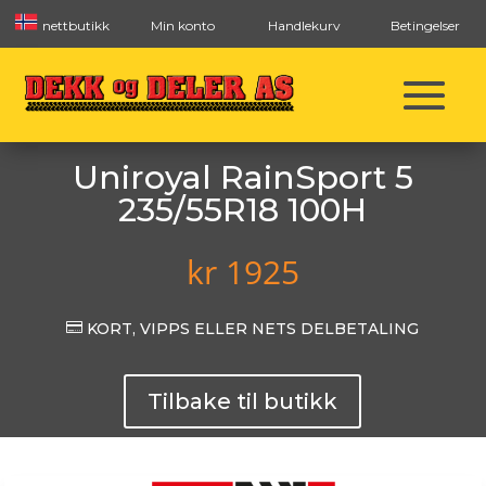
nettbutikk
Min konto
Handlekurv
Betingelser
Uniroyal RainSport 5
235/55R18 100H
kr
1925

KORT, VIPPS ELLER NETS DELBETALING
Tilbake til butikk