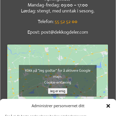
Mandag-fredag: 09:00 – 17:00
Lørdag: stengt, med unntak i sesong.
Telefon:
55 52 52 00
Epost: post@dekkogdeler.com
Klikk på "Jeg godtar" for å aktivere Google
maps
Cookie-erklæring
Jeg er enig
Administrer personvernet ditt