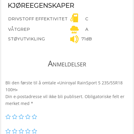
KJØREEGENSKAPER
DRIVSTOFF EFFEKTIVITET
C
VÅTGREP
A
STØYUTVIKLING
71dB
Anmeldelser
Bli den første til å omtale «Uniroyal RainSport 5 235/55R18
100H»
Din e-postadresse vil ikke bli publisert.
Obligatoriske felt er
merket med
*