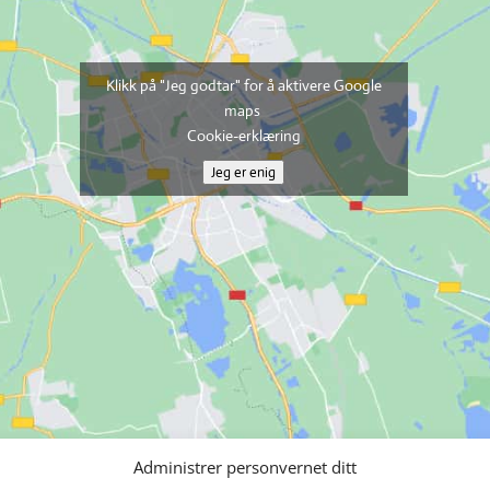
Klikk på "Jeg godtar" for å aktivere Google
maps
Cookie-erklæring
Jeg er enig
Administrer personvernet ditt