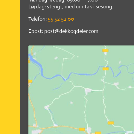
Lørdag: stengt, med unntak i sesong.
Telefon:
55 52 52 00
Epost: post@dekkogdeler.com