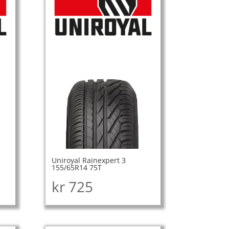
Uniroyal Rainexpert 3
155/65R14 75T
kr
725