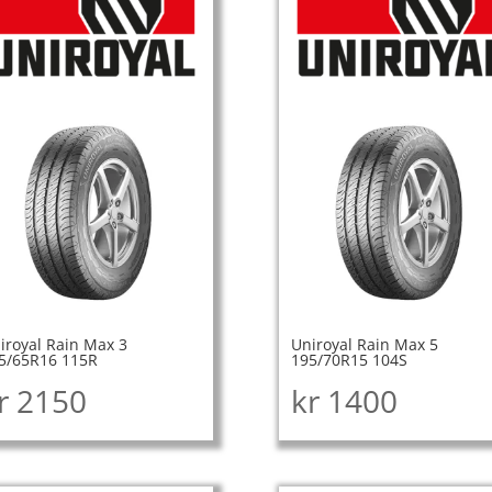
iroyal Rain Max 3
Uniroyal Rain Max 5
5/65R16 115R
195/70R15 104S
r
2150
kr
1400