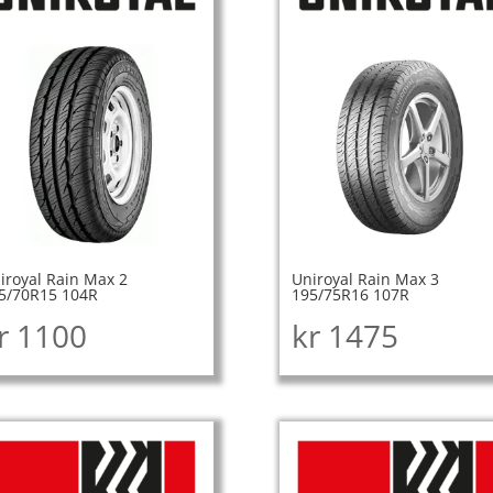
iroyal Rain Max 2
Uniroyal Rain Max 3
5/70R15 104R
195/75R16 107R
r
1100
kr
1475