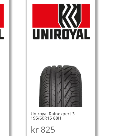
Uniroyal Rainexpert 3
195/60R15 88H
kr
825