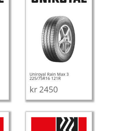
Uniroyal Rain Max 3
225/75R16 121R
kr
2450