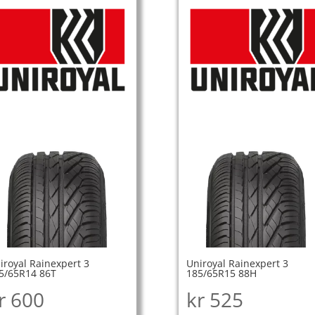
iroyal Rainexpert 3
Uniroyal Rainexpert 3
5/65R14 86T
185/65R15 88H
r
600
kr
525