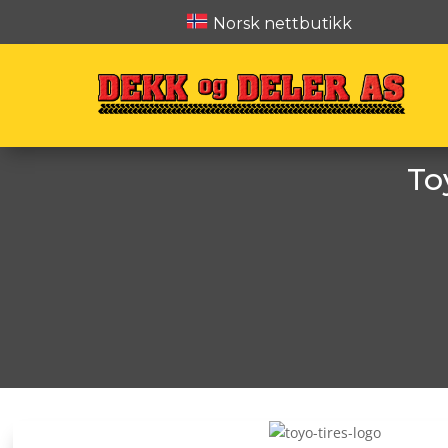
Norsk nettbutikk
To