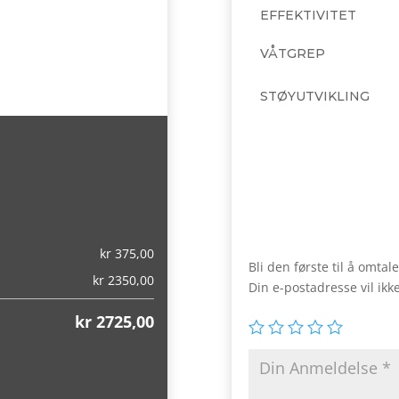
EFFEKTIVITET
VÅTGREP
STØYUTVIKLING
,00)
kr
375,00
Bli den første til å omt
kr
2350,00
Din e-postadresse vil ikke
kr
2725,00