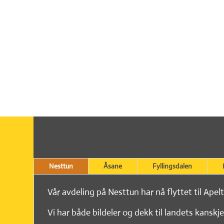
Nesttun
Åsane
Fyllingsdalen
Vår avdeling på Nesttun har nå flyttet til Apel
Vi har både bildeler og dekk til landets kanskje