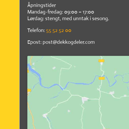
Åpningstider
Mandag-fredag: 09:00 – 17:00
Lørdag: stengt, med unntak i sesong.
Telefon:
55 52 52 00
Epost: post@dekkogdeler.com