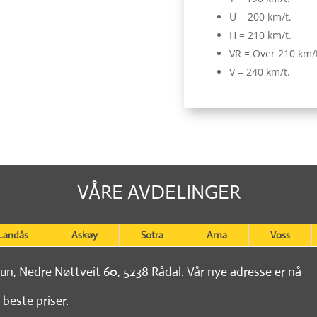
U = 200 km/t.
H = 210 km/t.
VR = Over 210 km/
V = 240 km/t.
VÅRE AVDELINGER
Landås
Askøy
Sotra
Arna
Voss
tun, Nedre Nøttveit 60, 5238 Rådal. Vår nye adresse er nå
 beste priser.