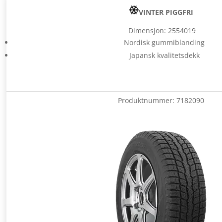
VINTER PIGGFRI
Dimensjon: 2554019
Nordisk gummiblanding
Japansk kvalitetsdekk
Produktnummer:
7182090