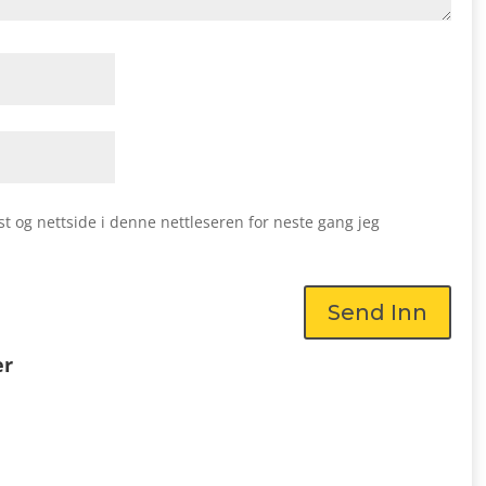
st og nettside i denne nettleseren for neste gang jeg
Send Inn
er